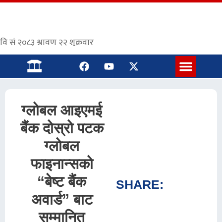
संस्कृत पाठशाला
ग्लोबल आइएमई
बैंक दोस्रो पटक
ग्लोबल
फाइनान्सको
“बेष्ट बैंक
SHARE:
अवार्ड” बाट
सम्मानित