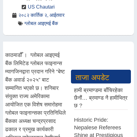
US Chautari
२०८२ कार्तिक २, आईतवार
ग्लोबल आइएमई बैंक
काठमाडौँ । ग्लोबल आइएमई
बैंक लिमिटेड ग्लोबल फाइनान्स
म्यागजिनद्वारा प्रदान गरिने “बेष्ट
ताजा अपडेट
बैंक अवार्ड २०२५” बाट
सम्मानित भएको छ। शनिबार
हामी ब्रमाण्डमा बाँचिरहेका
संयुक्त राज्य अमेरिकामा
छैनौं… ब्रमाण्ड नै हामीभित्र
आयोजित एक विशेष समारोहमा
छ ?
ग्लोबल फाइनान्सका प्रतिनिधिले
Historic Pride:
बैंकका अध्यक्ष चन्द्रप्रसाद
Nepalese Referees
ढकाल र प्रमुख कार्यकारी
Shine at Prestigious