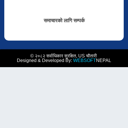
समाचारको लागि सम्पर्क
© २०८२ सर्वाधिकार सुरक्षित, US चौतारी
Designed & Developed By:
WEBSOFT
NEPAL