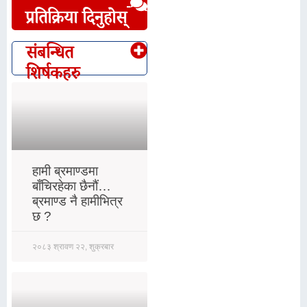
प्रतिक्रिया दिनुहोस्
संबन्धित
शिर्षकहरु
हामी ब्रमाण्डमा
बाँचिरहेका छैनौं…
ब्रमाण्ड नै हामीभित्र
छ ?
२०८३ श्रावण २२, शुक्रबार