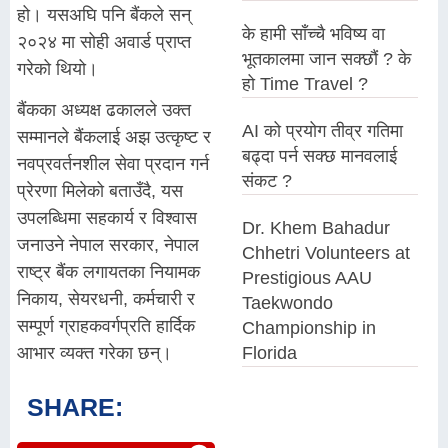
हो। यसअघि पनि बैंकले सन्
के हामी साँच्चै भविष्य वा
२०२४ मा सोही अवार्ड प्राप्त
भूतकालमा जान सक्छौं ? के
गरेको थियो।
हो Time Travel ?
बैंकका अध्यक्ष ढकालले उक्त
AI को प्रयोग तीव्र गतिमा
सम्मानले बैंकलाई अझ उत्कृष्ट र
बढ्दा पर्न सक्छ मानवलाई
नवप्रवर्तनशील सेवा प्रदान गर्न
संकट ?
प्रेरणा मिलेको बताउँदै, यस
उपलब्धिमा सहकार्य र विश्वास
Dr. Khem Bahadur
जनाउने नेपाल सरकार, नेपाल
Chhetri Volunteers at
राष्ट्र बैंक लगायतका नियामक
Prestigious AAU
निकाय, सेयरधनी, कर्मचारी र
Taekwondo
सम्पूर्ण ग्राहकवर्गप्रति हार्दिक
Championship in
Florida
आभार व्यक्त गरेका छन्।
SHARE: