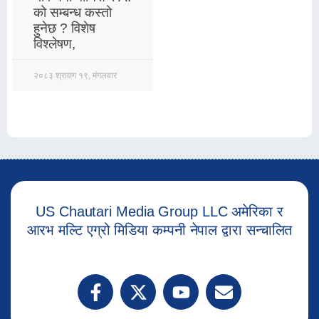
को सम्बन्ध कस्तो
हुनेछ ? विशेष
विश्लेषण,
२०८३ श्रावण १९, मंगलवार
US Chautari Media Group LLC अमेरिका र
आरभ मल्टि एग्रो मिडिया कम्पनी नेपाल द्वारा सन्चालित