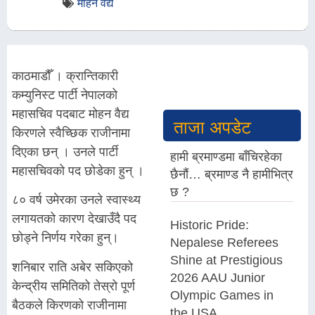
मोहन वैद्य
काठमाडौँ । क्रान्तिकारी
कम्युनिस्ट पार्टी नेपालको
महासचिव पदबाट मोहन वैद्य
ताजा अपडेट
किरणले स्वैच्छिक राजीनामा
दिएका छन् । उनले पार्टी
हामी ब्रमाण्डमा बाँचिरहेका
महासचिवको पद छोडेका हुन् ।
छैनौं… ब्रमाण्ड नै हामीभित्र
छ ?
८० वर्ष उमेरका उनले स्वास्थ्य
लगायतको कारण देखाउँदै पद
Historic Pride:
छोड्ने निर्णय गरेका हुन्।
Nepalese Referees
Shine at Prestigious
शनिबार राति अबेर सकिएको
2026 AAU Junior
केन्द्रीय समितिको तेस्रो पूर्ण
Olympic Games in
बैठकले किरणको राजीनामा
the USA