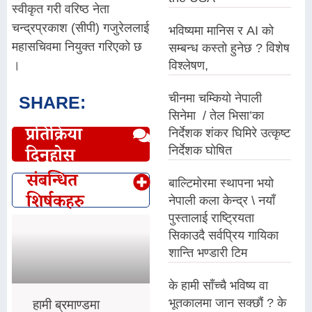
स्वीकृत गरी वरिष्ठ नेता
चन्द्रप्रकाश (सीपी) गजुरेललाई
भविष्यमा मानिस र AI को
महासचिवमा नियुक्त गरिएको छ
सम्बन्ध कस्तो हुनेछ ? विशेष
।
विश्लेषण,
चीनमा चम्कियो नेपाली
SHARE:
सिनेमा / तेल भिसा’का
प्रतिक्रिया
निर्देशक शंकर घिमिरे उत्कृष्ट
निर्देशक घोषित
दिनुहोस्
संबन्धित
बाल्टिमोरमा स्थापना भयो
शिर्षकहरु
नेपाली कला केन्द्र \ नयाँ
पुस्तालाई राष्ट्रियता
सिकाउदै सर्वप्रिय गायिका
शान्ति भण्डारी टिम
के हामी साँच्चै भविष्य वा
भूतकालमा जान सक्छौं ? के
हामी ब्रमाण्डमा