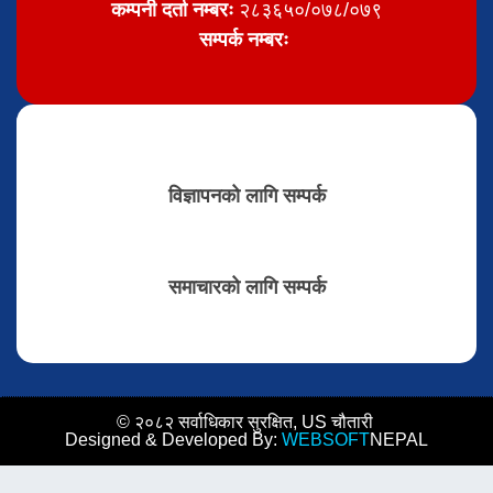
कम्पनी दर्ता नम्बरः
२८३६५०/०७८/०७९
सम्पर्क नम्बरः
विज्ञापनको लागि सम्पर्क
समाचारको लागि सम्पर्क
© २०८२ सर्वाधिकार सुरक्षित, US चौतारी
Designed & Developed By:
WEBSOFT
NEPAL