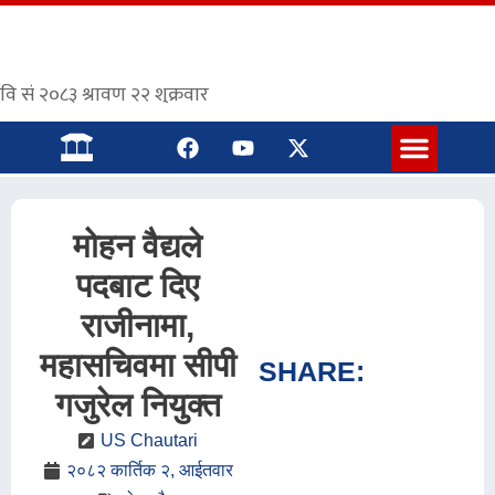
संस्कृत पाठशाला
मोहन वैद्यले
पदबाट दिए
राजीनामा,
महासचिवमा सीपी
SHARE:
गजुरेल नियुक्त
US Chautari
२०८२ कार्तिक २, आईतवार