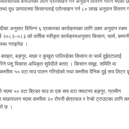
 व्यावसायिक बनाउनका लागि प्रोत्साहन गर्न अनुदान वितरण गरिने भएको 
स तथा दूध उत्पादनमा किसानलाई प्रोत्साहन गर्न ८० लाख अनुदान वितरण गर्
ुवेदीका अनुसार विभिन्न ६ प्रकारका कार्यक्रमका लागि उक्त अनुदान रकम
्ष २०८२–०८३ को वार्षिक स्वीकृत कार्यक्रमअनुसार किसान, फार्म, कम्पन
लब्ध गराइनेछ ।
डा, बाख्रा, बङ्गुर, माछा र कुखुरा पालिरहेका किसान वा फार्म दुईवटालाई
ने पशु विकास अधिकृत सुवेदीले बताए । किसान समूह, समिति वा
ागि कम्तीमा ५० वटा माउ पालन गरिरहेको तथा कम्तीमा दैनिक दुई सय लिटर द
को भएमा ५० वटा ब्रिडर माउ वा एक सय वटा फ्याटनर बङ्गुर, ग्रामीण
माछापालन भएमा कम्तीमा २० रोपनी क्षेत्रफल र रेन्बो ट्राउटका लागि कम
एको छ ।