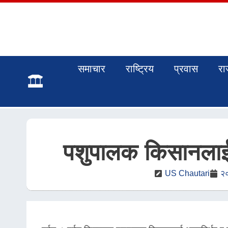
समाचार
राष्ट्रिय
प्रवास
रा
पशुपालक किसानलाई 
US Chautari
२०