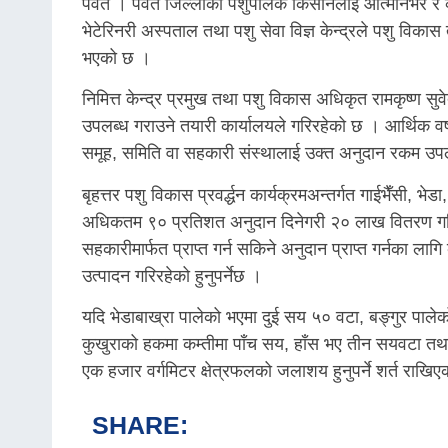
पर्वत । पर्वत जिल्लाका पशुपालक किसानलाई आत्मनिर्भर र
भेटेरिनरी अस्पताल तथा पशु सेवा विज्ञ केन्द्रले पशु विका
भएको छ ।
निमित्त केन्द्र प्रमुख तथा पशु विकास अधिकृत रामकृष्ण स
उपलब्ध गराउने तयारी कार्यालयले गरिरहेको छ । आर्थिक वर
समूह, समिति वा सहकारी संस्थालाई उक्त अनुदान रकम उप
बृहत्तर पशु विकास प्रवर्द्धन कार्यक्रमअन्तर्गत गाईभैँसी, भे
अधिकतम ९० प्रतिशत अनुदान दिनेगरी २० लाख वितरण गरि
सहकारीमार्फत प्राप्त गर्न सकिने अनुदान प्राप्त गर्नका ल
उत्पादन गरिरहेको हुनुपर्नेछ ।
यदि भेडाबाख्रा पालेको भएमा दुई सय ५० वटा, बङ्गुर पाले
कुखुराको हकमा कम्तीमा पाँच सय, हाँस भए तीन सयवटा तथा 
एक हजार वर्गमिटर क्षेत्रफलको जलाशय हुनुपर्ने शर्त राखि
SHARE: