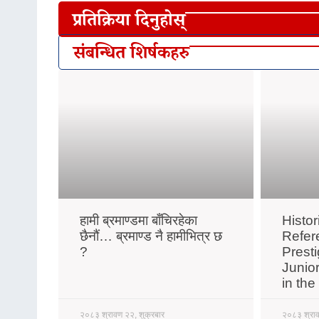
प्रतिक्रिया दिनुहोस्
संबन्धित शिर्षकहरु
हामी ब्रमाण्डमा बाँचिरहेका
Histo
छैनौं… ब्रमाण्ड नै हामीभित्र छ
Refer
?
Prest
Junio
in th
२०८३ श्रावण २२, शुक्रबार
२०८३ श्राव