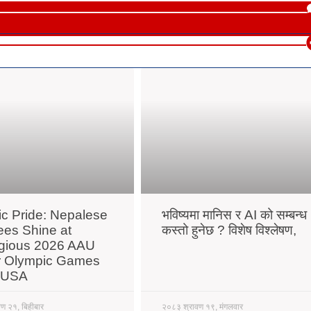
ric Pride: Nepalese
भविष्यमा मानिस र AI को सम्बन्ध
ees Shine at
कस्तो हुनेछ ? विशेष विश्लेषण,
igious 2026 AAU
r Olympic Games
e USA
ण २१, बिहीबार
२०८३ श्रावण १९, मंगलवार