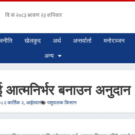
जनीति
खेलकुद
अर्थ
अन्तर्वार्ता
मनोरञ्जन
अन्य
आत्मनिर्भर बनाउन अनुदान
८२ कार्तिक २, आईतवार
पशुपालक किसान