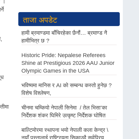
छ ।
ने
ताजा अपडेट
हामी ब्रमाण्डमा बाँचिरहेका छैनौं… ब्रमाण्ड नै
ी,
हामीभित्र छ ?
Historic Pride: Nepalese Referees
Shine at Prestigious 2026 AAU Junior
Olympic Games in the USA
ूध
भविष्यमा मानिस र AI को सम्बन्ध कस्तो हुनेछ ?
विशेष विश्लेषण,
्तीमा
चीनमा चम्कियो नेपाली सिनेमा / तेल भिसा’का
निर्देशक शंकर घिमिरे उत्कृष्ट निर्देशक घोषित
बाल्टिमोरमा स्थापना भयो नेपाली कला केन्द्र \
नयाँ पुस्तालाई राष्ट्रियता सिकाउदै सर्वप्रिय