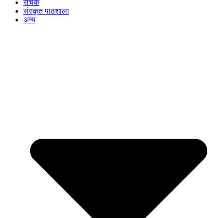
रोचक
संस्कृत पाठशाला
अन्य