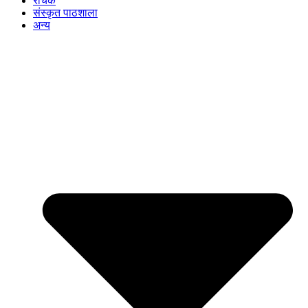
रोचक
संस्कृत पाठशाला
अन्य