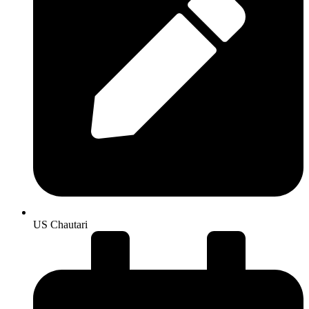
US Chautari