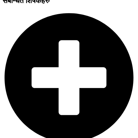
संबन्धित शिर्षकहरु