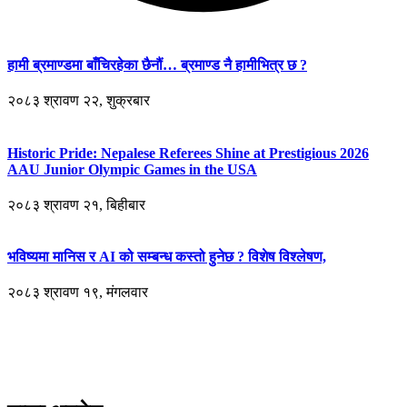
हामी ब्रमाण्डमा बाँचिरहेका छैनौं… ब्रमाण्ड नै हामीभित्र छ ?
२०८३ श्रावण २२, शुक्रबार
Historic Pride: Nepalese Referees Shine at Prestigious 2026
AAU Junior Olympic Games in the USA
२०८३ श्रावण २१, बिहीबार
भविष्यमा मानिस र AI को सम्बन्ध कस्तो हुनेछ ? विशेष विश्लेषण,
२०८३ श्रावण १९, मंगलवार