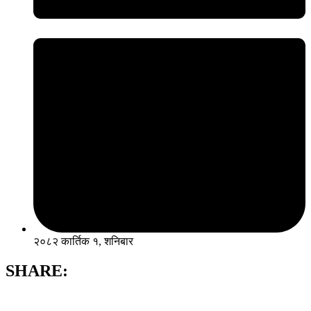
२०८२ कार्तिक १, शनिबार
SHARE: