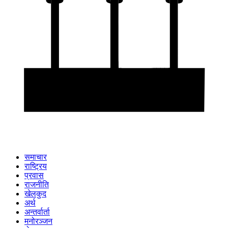
समाचार
राष्ट्रिय
प्रवास
राजनीति
खेलकुद
अर्थ
अन्तर्वार्ता
मनोरञ्जन