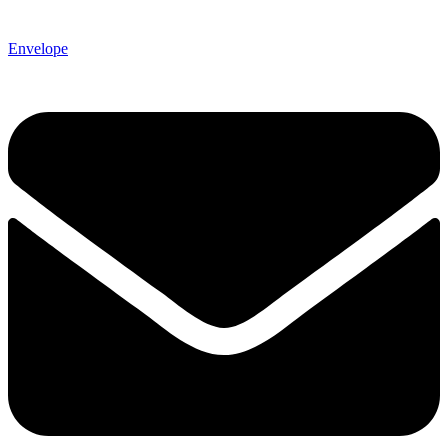
Envelope