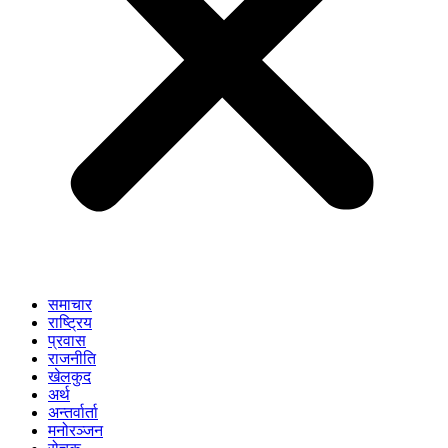
समाचार
राष्ट्रिय
प्रवास
राजनीति
खेलकुद
अर्थ
अन्तर्वार्ता
मनोरञ्जन