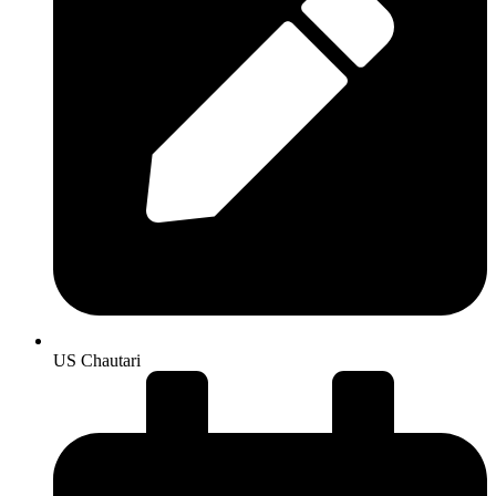
US Chautari