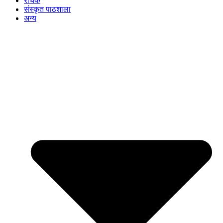
रोचक
संस्कृत पाठशाला
अन्य