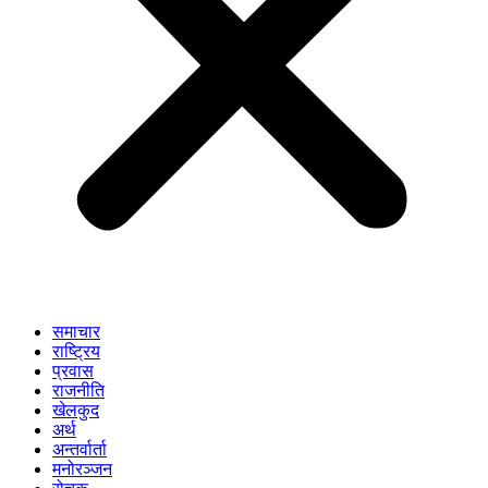
समाचार
राष्ट्रिय
प्रवास
राजनीति
खेलकुद
अर्थ
अन्तर्वार्ता
मनोरञ्जन