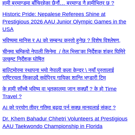
हामी ब्रमाण्डमा बाँचिरहेका छैनौं… ब्रमाण्ड नै हामीभित्र छ ?
Historic Pride: Nepalese Referees Shine at
Prestigious 2026 AAU Junior Olympic Games in the
USA
भविष्यमा मानिस र AI को सम्बन्ध कस्तो हुनेछ ? विशेष विश्लेषण,
चीनमा चम्कियो नेपाली सिनेमा / तेल भिसा’का निर्देशक शंकर घिमिरे
उत्कृष्ट निर्देशक घोषित
बाल्टिमोरमा स्थापना भयो नेपाली कला केन्द्र \ नयाँ पुस्तालाई
राष्ट्रियता सिकाउदै सर्वप्रिय गायिका शान्ति भण्डारी टिम
के हामी साँच्चै भविष्य वा भूतकालमा जान सक्छौं ? के हो Time
Travel ?
AI को प्रयोग तीव्र गतिमा बढ्दा पर्न सक्छ मानवलाई संकट ?
Dr. Khem Bahadur Chhetri Volunteers at Prestigious
AAU Taekwondo Championship in Florida