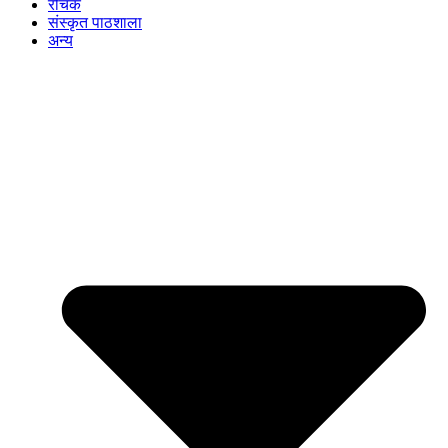
रोचक
संस्कृत पाठशाला
अन्य