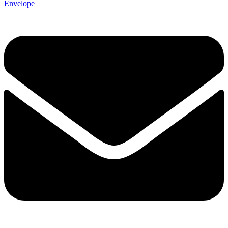
Envelope