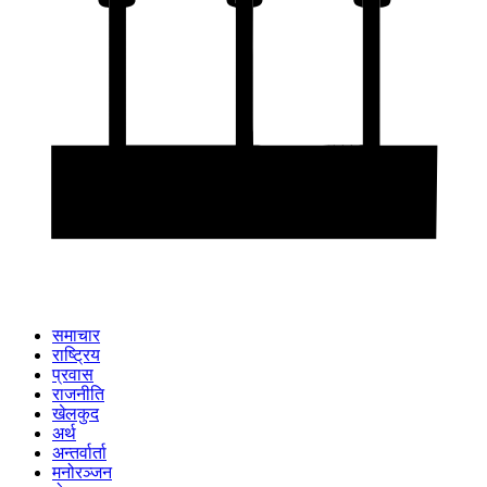
समाचार
राष्ट्रिय
प्रवास
राजनीति
खेलकुद
अर्थ
अन्तर्वार्ता
मनोरञ्जन