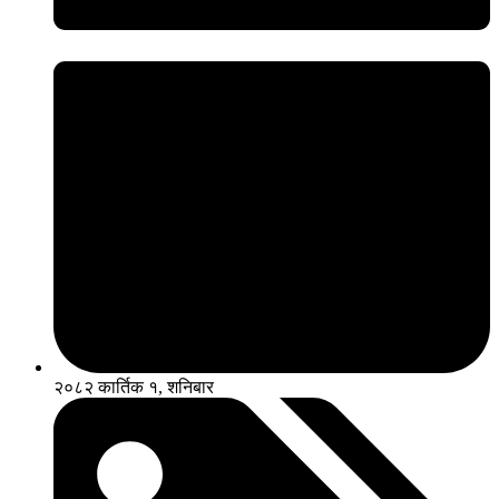
२०८२ कार्तिक १, शनिबार