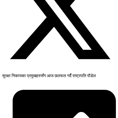
सुरक्षा निकायका प्रमुखहरुसँग आज छलफल गर्दै राष्ट्रपति पौडेल