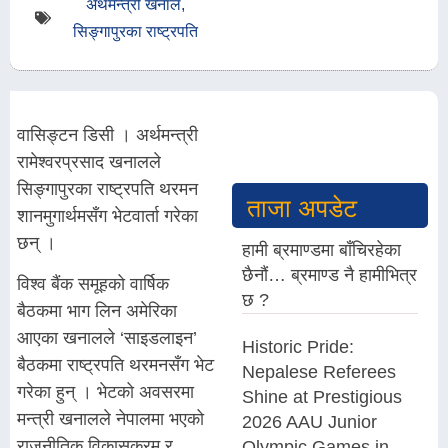
अर्थमन्त्री खनाल
,
सिङ्गापुरका राष्ट्रपति
वासिङ्टन डिसी । अर्थमन्त्री
रामेश्वरप्रसाद खनालले
सिङ्गापुरका राष्ट्रपति थरमन
ताजा अपडेट
शानमुगार्थमसँग भेटवार्ता गरेका
छन् ।
हामी ब्रमाण्डमा बाँचिरहेका
छैनौं… ब्रमाण्ड नै हामीभित्र
विश्व बैंक समूहको वार्षिक
छ ?
बैठकमा भाग लिन अमेरिका
आएका खनालले ‘साइडलाइन’
Historic Pride:
बैठकमा राष्ट्रपति थरमनसँग भेट
Nepalese Referees
गरेका हुन् । भेटको अवसरमा
Shine at Prestigious
मन्त्री खनालले नेपालमा भएको
2026 AAU Junior
राजनीतिक विकासक्रम र
Olympic Games in