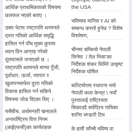
the USA
आर्थिक प्राथमिकताको विषयमा
छलफल भएको बताए ।
भविष्यमा मानिस र AI को
उक्त भेटमा राष्ट्रपति थरमनले
सम्बन्ध कस्तो हुनेछ ? विशेष
द्रुत गतिको आर्थिक समृद्धि
विश्लेषण,
हासिल गर्न पाँच मुख्य कुरामा
चीनमा चम्कियो नेपाली
ध्यान दिन आग्रह गरेको
सिनेमा / तेल भिसा’का
दूतावासले जनाएको छ ।
निर्देशक शंकर घिमिरे उत्कृष्ट
राष्ट्रपति थरमनले मानव पुँजी,
निर्देशक घोषित
पूर्वाधार, ऊर्जा, व्यापार र
खुलापनमार्फत दु्रत गतिको
बाल्टिमोरमा स्थापना भयो
विकास हासिल गर्न सकिने
नेपाली कला केन्द्र \ नयाँ
विषयमा जोड दिएका थिए ।
पुस्तालाई राष्ट्रियता
सिकाउदै सर्वप्रिय गायिका
यसैबीच, अर्थमन्त्री खनालले
शान्ति भण्डारी टिम
अन्तर्राष्ट्रिय वित्त निगम
(आईएफसी)का कार्यवाहक
के हामी साँच्चै भविष्य वा