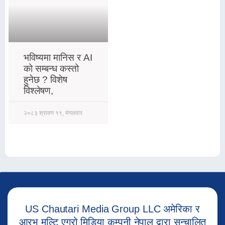
भविष्यमा मानिस र AI
को सम्बन्ध कस्तो
हुनेछ ? विशेष
विश्लेषण,
२०८३ श्रावण १९, मंगलवार
US Chautari Media Group LLC अमेरिका र
आरभ मल्टि एग्रो मिडिया कम्पनी नेपाल द्वारा सन्चालित