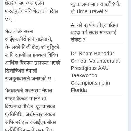
क्षेत्रीय उपाध्यक्ष एलेन
भूतकालमा जान सक्छौं ? के
फरलेमुसँग पनि भेटवार्ता गरेका
हो Time Travel ?
छन् ।
AI को प्रयोग तीव्र गतिमा
भेटका अवसरमा
बढ्दा पर्न सक्छ मानवलाई
आईएफसीसँगको साझेदारी,
संकट ?
नेपालको निजी क्षेत्रको वृद्धिको
Dr. Khem Bahadur
लागि सहयोगलगायतका विविध
Chhetri Volunteers at
आर्थिक विषयमा छलफल भएको
Prestigious AAU
डिसीस्थित नेपाली
Taekwondo
राजदूतावासले जनाएको छ ।
Championship in
Florida
भेटघाटको अवसरमा नेपाल
राष्ट्र बैंकका गभर्नर डा.
विश्वनाथ पौडेल, दूतावासका
प्रतिनिधि, अर्थमन्त्रालयका
अधिकारीहरू र आईएफसीका
प्रतिनिधिहरूको सहभागिता