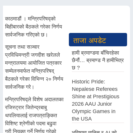
काठमाडौं । मन्त्रिपरिषद्को
बिहीबारको बैठकले गरेका निर्णय
सार्वजनिक गरिएको छ।
ताजा अपडेट
सूचना तथा सञ्चार
हामी ब्रमाण्डमा बाँचिरहेका
प्रविधिमन्त्री जगदीश खरेलले
छैनौं… ब्रमाण्ड नै हामीभित्र
मन्त्रालयमा आयोजित पत्रकार
छ ?
सम्मेलनमार्फत मन्त्रिपरिषद्
बैठकले गरेका विभिन्न २० निर्णय
Historic Pride:
सार्वजनिक गरे।
Nepalese Referees
Shine at Prestigious
मन्त्रिपरिषद्ले विशेष अदालतका
2026 AAU Junior
रजिस्ट्रार जितेन्द्रबाबु
Olympic Games in
थपलियालाई राजपत्राङ्कित
the USA
विशिष्ट श्रेणीको पदमा बढुवा
गरी नियुक्त गर्ने निर्णय गरेको
भविष्यमा मानिस र AI को