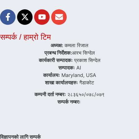
सम्पर्क / हाम्रो टिम
अध्यक्ष:
कमला रिजाल
प्रबन्ध निर्देशक:
आरभ सिग्देल
कार्यकारी सम्पादकः
प्रकाश सिग्देल
सम्पादकः
AI
कार्यालयः
Maryland, USA
शाखा कार्यालयहरुः
गैडाकोट
कम्पनी दर्ता नम्बरः
२८३६५०/०७८/०७९
सम्पर्क नम्बरः
विज्ञापनको लागि सम्पर्क