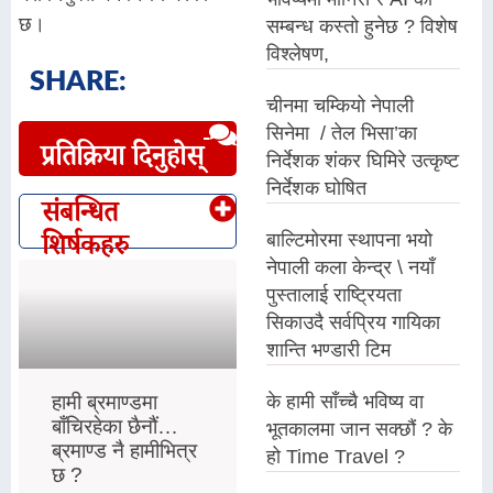
छ।
सम्बन्ध कस्तो हुनेछ ? विशेष
विश्लेषण,
SHARE:
चीनमा चम्कियो नेपाली
सिनेमा / तेल भिसा’का
प्रतिक्रिया दिनुहोस्
निर्देशक शंकर घिमिरे उत्कृष्ट
निर्देशक घोषित
संबन्धित
बाल्टिमोरमा स्थापना भयो
शिर्षकहरु
नेपाली कला केन्द्र \ नयाँ
पुस्तालाई राष्ट्रियता
सिकाउदै सर्वप्रिय गायिका
शान्ति भण्डारी टिम
के हामी साँच्चै भविष्य वा
हामी ब्रमाण्डमा
बाँचिरहेका छैनौं…
भूतकालमा जान सक्छौं ? के
ब्रमाण्ड नै हामीभित्र
हो Time Travel ?
छ ?