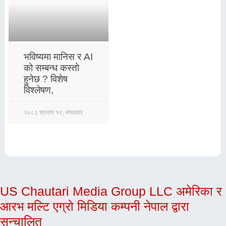
भविष्यमा मानिस र AI
को सम्बन्ध कस्तो
हुनेछ ? विशेष
विश्लेषण,
२०८३ श्रावण १९, मंगलवार
US Chautari Media Group LLC अमेरिका र
आरभ मल्टि एग्रो मिडिया कम्पनी नेपाल द्वारा
सन्चालित