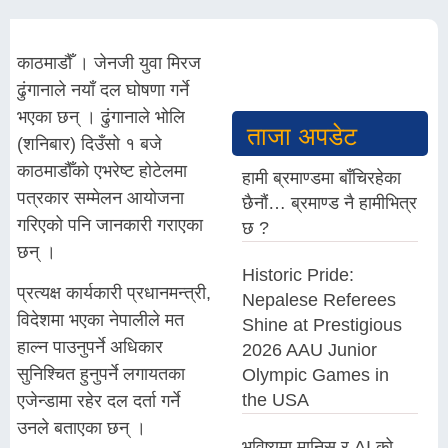
काठमाडौँ । जेनजी युवा मिरज
ढुंगानाले नयाँ दल घोषणा गर्ने
भएका छन् । ढुंगानाले भोलि
ताजा अपडेट
(शनिबार) दिउँसो १ बजे
काठमाडौँको एभरेष्ट होटेलमा
हामी ब्रमाण्डमा बाँचिरहेका
पत्रकार सम्मेलन आयोजना
छैनौं… ब्रमाण्ड नै हामीभित्र
गरिएको पनि जानकारी गराएका
छ ?
छन् ।
Historic Pride:
प्रत्यक्ष कार्यकारी प्रधानमन्त्री,
Nepalese Referees
विदेशमा भएका नेपालीले मत
Shine at Prestigious
हाल्न पाउनुपर्ने अधिकार
2026 AAU Junior
सुनिश्चित हुनुपर्ने लगायतका
Olympic Games in
the USA
एजेन्डामा रहेर दल दर्ता गर्ने
उनले बताएका छन् ।
भविष्यमा मानिस र AI को