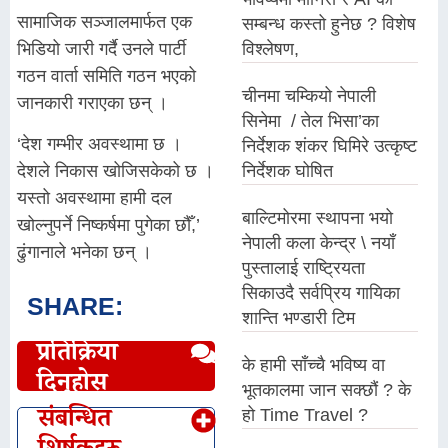
सामाजिक सञ्जालमार्फत एक
सम्बन्ध कस्तो हुनेछ ? विशेष
भिडियो जारी गर्दै उनले पार्टी
विश्लेषण,
गठन वार्ता समिति गठन भएको
चीनमा चम्कियो नेपाली
जानकारी गराएका छन् ।
सिनेमा / तेल भिसा’का
‘देश गम्भीर अवस्थामा छ ।
निर्देशक शंकर घिमिरे उत्कृष्ट
निर्देशक घोषित
देशले निकास खोजिसकेको छ ।
यस्तो अवस्थामा हामी दल
बाल्टिमोरमा स्थापना भयो
खोल्नुपर्ने निष्कर्षमा पुगेका छौँ,’
नेपाली कला केन्द्र \ नयाँ
ढुंगानाले भनेका छन् ।
पुस्तालाई राष्ट्रियता
सिकाउदै सर्वप्रिय गायिका
SHARE:
शान्ति भण्डारी टिम
प्रतिक्रिया
के हामी साँच्चै भविष्य वा
दिनुहोस्
भूतकालमा जान सक्छौं ? के
संबन्धित
हो Time Travel ?