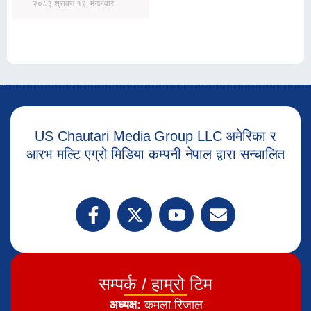
२०८३ श्रावण १९, मंगलवार
US Chautari Media Group LLC अमेरिका र
आरभ मल्टि एग्रो मिडिया कम्पनी नेपाल द्वारा सन्चालित
सम्पर्क / हाम्रो टिम
अध्यक्ष:
कमला रिजाल