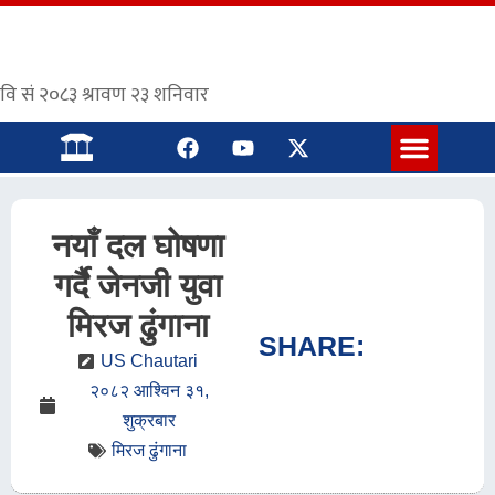
संस्कृत पाठशाला
नयाँ दल घोषणा
गर्दै जेनजी युवा
मिरज ढुंगाना
SHARE:
US Chautari
२०८२ आश्विन ३१,
शुक्रबार
मिरज ढुंगाना