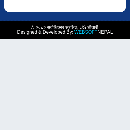
© २०८२ सर्वाधिकार सुरक्षित, US चौतारी
Designed & Developed By:
WEBSOFT
NEPAL