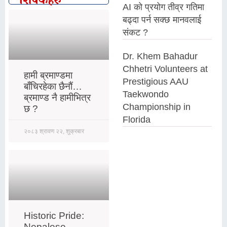
शिर्षकहरु
AI को प्रयोग तीव्र गतिमा
बढ्दा पर्न सक्छ मानवलाई
संकट ?
Dr. Khem Bahadur
Chhetri Volunteers at
हामी ब्रमाण्डमा
Prestigious AAU
बाँचिरहेका छैनौं…
Taekwondo
ब्रमाण्ड नै हामीभित्र
Championship in
छ ?
Florida
२०८३ श्रावण २२, शुक्रबार
Historic Pride:
Nepalese