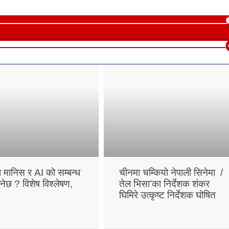
ा मानिस र AI को सम्बन्ध
चीनमा चम्कियो नेपाली सिनेमा /
ुनेछ ? विशेष विश्लेषण,
तेल भिसा’का निर्देशक शंकर
घिमिरे उत्कृष्ट निर्देशक घोषित