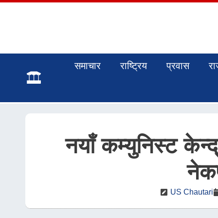
समाचार
राष्ट्रिय
प्रवास
रा
नयाँ कम्युनिस्ट केन्
नेक
US Chautari