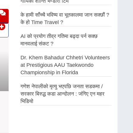
गायिका शान्ति भण्डारी टिम
के हामी साँच्चै भविष्य वा भूतकालमा जान सक्छौं ?
के हो Time Travel ?
AI को प्रयोग तीव्र गतिमा बढ्दा पर्न सक्छ
मानवलाई संकट ?
Dr. Khem Bahadur Chhetri Volunteers
at Prestigious AAU Taekwondo
Championship in Florida
गणेश नेपालीको मृत्यु भएपछि जनता सडकमा /
सरकार बिरुद्ध कडा आन्दोलन : जंगिए एन महर
भिडियो