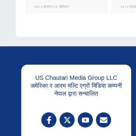
२०८३ श्रावण २१, बिहीबार
२०८३ श्राव
US Chautari Media Group LLC
अमेरिका र आरभ मल्टि एग्रो मिडिया कम्पनी
नेपाल द्वारा सन्चालित