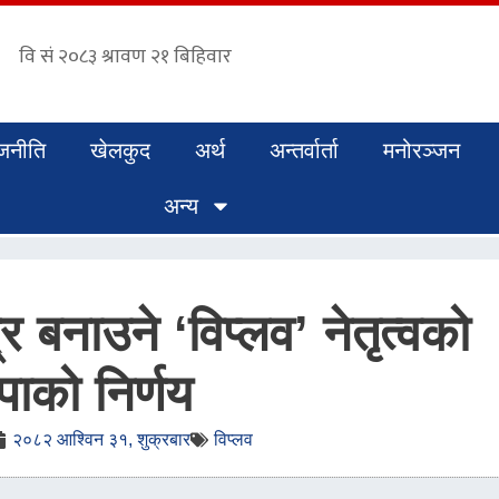
जनीति
खेलकुद
अर्थ
अन्तर्वार्ता
मनोरञ्जन
अन्य
द्र बनाउने ‘विप्लव’ नेतृत्वको
पाको निर्णय
२०८२ आश्विन ३१, शुक्रबार
विप्लव