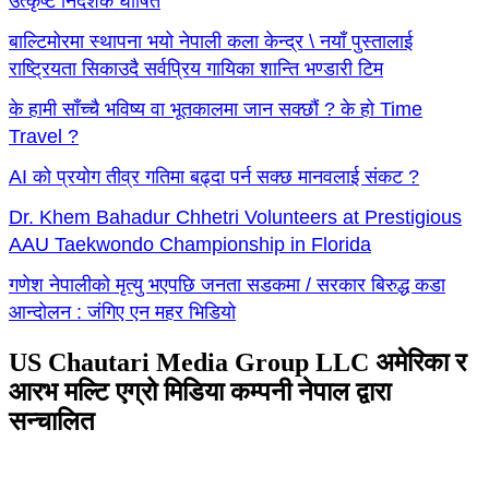
उत्कृष्ट निर्देशक घोषित
बाल्टिमोरमा स्थापना भयो नेपाली कला केन्द्र \ नयाँ पुस्तालाई
राष्ट्रियता सिकाउदै सर्वप्रिय गायिका शान्ति भण्डारी टिम
के हामी साँच्चै भविष्य वा भूतकालमा जान सक्छौं ? के हो Time
Travel ?
AI को प्रयोग तीव्र गतिमा बढ्दा पर्न सक्छ मानवलाई संकट ?
Dr. Khem Bahadur Chhetri Volunteers at Prestigious
AAU Taekwondo Championship in Florida
गणेश नेपालीको मृत्यु भएपछि जनता सडकमा / सरकार बिरुद्ध कडा
आन्दोलन : जंगिए एन महर भिडियो
US Chautari Media Group LLC अमेरिका र
आरभ मल्टि एग्रो मिडिया कम्पनी नेपाल द्वारा
सन्चालित