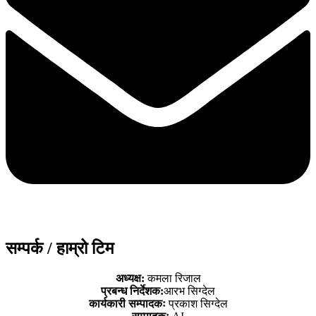
सम्पर्क / हाम्रो टिम
अध्यक्ष:
कमला रिजाल
प्रबन्ध निर्देशक:
आरभ सिग्देल
कार्यकारी सम्पादकः
प्रकाश सिग्देल