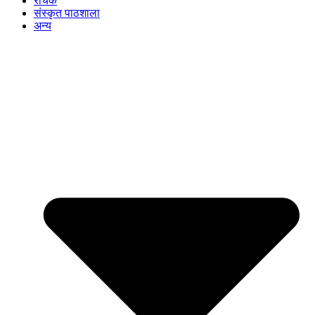
रोचक
संस्कृत पाठशाला
अन्य