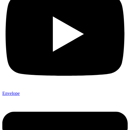
Envelope