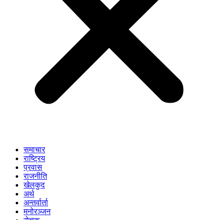
समाचार
राष्ट्रिय
प्रवास
राजनीति
खेलकुद
अर्थ
अन्तर्वार्ता
मनोरञ्जन