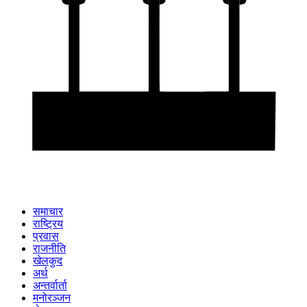
समाचार
राष्ट्रिय
प्रवास
राजनीति
खेलकुद
अर्थ
अन्तर्वार्ता
मनोरञ्जन