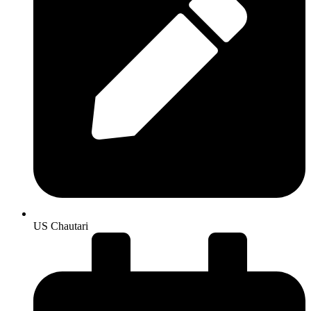
US Chautari