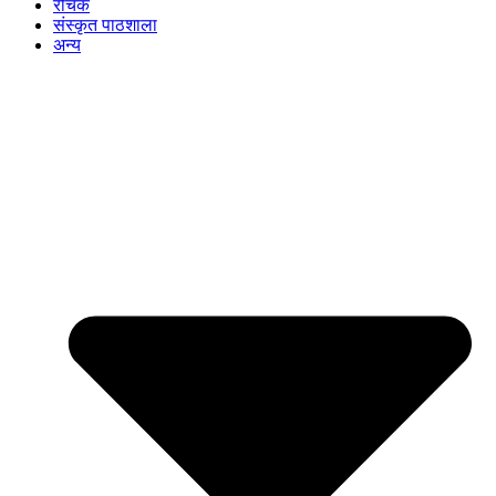
रोचक
संस्कृत पाठशाला
अन्य