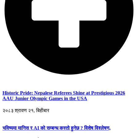
Historic Pride: Nepalese Referees Shine at Prestigious 2026
AAU Junior Olympic Games in the USA
२०८३ श्रावण २१, बिहीबार
भविष्यमा मानिस र AI को सम्बन्ध कस्तो हुनेछ ? विशेष विश्लेषण,