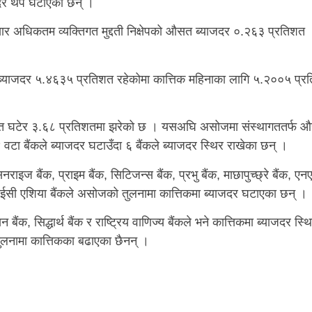
ाजदर थप घटाएका छन् ।
सार अधिकतम व्यक्तिगत मुद्दती निक्षेपको औसत ब्याजदर ०.२६३ प्रतिशत
ब्याजदर ५.४६३५ प्रतिशत रहेकोमा कात्तिक महिनाका लागि ५.२००५ प्र
्रतिशत घटेर ३.६८ प्रतिशतमा झरेको छ । यसअघि असोजमा संस्थागततर्फ 
टा बैंकले ब्याजदर घटाउँदा ६ बैंकले ब्याजदर स्थिर राखेका छन् ।
नराइज बैंक, प्राइम बैंक, सिटिजन्स बैंक, प्रभु बैंक, माछापुच्छ्रे बैंक, एन
 र एनआईसी एशिया बैंकले असोजको तुलनामा कात्तिकमा ब्याजदर घटाएका छन् ।
बैंक, सिद्धार्थ बैंक र राष्ट्रिय वाणिज्य बैंकले भने कात्तिकमा ब्याजदर स्थ
ुलनामा कात्तिकका बढाएका छैनन् ।