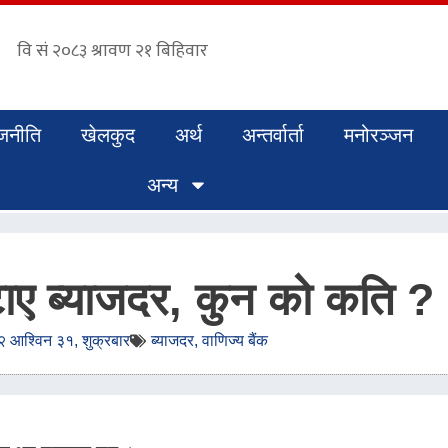
जनीति
खेलकुद
अर्थ
अन्तर्वार्ता
मनोरञ्जन
अन्य
घटाए ब्याजदर, कुन को कति ?
 आश्विन ३१, शुक्रबार
ब्याजदर
,
वाणिज्य बैंक