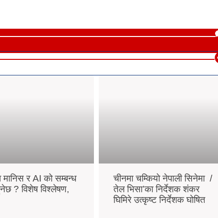
ा मानिस र AI को सम्बन्ध
चीनमा चम्कियो नेपाली सिनेमा /
ुनेछ ? विशेष विश्लेषण,
तेल भिसा’का निर्देशक शंकर
घिमिरे उत्कृष्ट निर्देशक घोषित