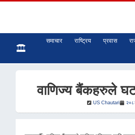
समाचार
राष्ट्रिय
प्रवास
रा
वाणिज्य बैंकहरुले 
US Chautari
२०८२