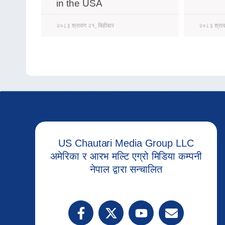
in the USA
२०८३ श्रावण २१, बिहीबार
२०८३ श्राव
US Chautari Media Group LLC
अमेरिका र आरभ मल्टि एग्रो मिडिया कम्पनी
नेपाल द्वारा सन्चालित