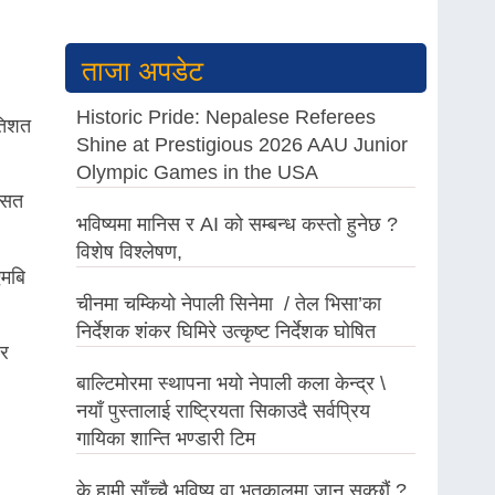
ताजा अपडेट
Historic Pride: Nepalese Referees
तिशत
Shine at Prestigious 2026 AAU Junior
Olympic Games in the USA
औसत
भविष्यमा मानिस र AI को सम्बन्ध कस्तो हुनेछ ?
विशेष विश्लेषण,
एमबि
चीनमा चम्कियो नेपाली सिनेमा / तेल भिसा’का
निर्देशक शंकर घिमिरे उत्कृष्ट निर्देशक घोषित
िर
बाल्टिमोरमा स्थापना भयो नेपाली कला केन्द्र \
नयाँ पुस्तालाई राष्ट्रियता सिकाउदै सर्वप्रिय
गायिका शान्ति भण्डारी टिम
के हामी साँच्चै भविष्य वा भूतकालमा जान सक्छौं ?