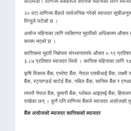
काठमाडौँ। वाणिज्य बैंकहरूले कात्तिक महिनाका लागि ब्य
२० वटा वाणिज्य बैंकले सार्वजनिक गरेको ब्याजदर सूचीअनु
विन्दुले घटेको छ ।
असोज महिनाका लागि व्यक्तिगत मुद्दतीको अधिकतम औसत 
कायम भएको छ ।
कात्तिकमा मुद्दती निक्षेपमा संस्थागततर्फ औसत ०.१९ प
३.८७ प्रतिशत ब्याजदर थियो । कात्तिक महिनाका लागि १४ व
कृषि विकास बैंक, एभरेष्ट बैंक, नेपाल एसबीआई बैंक, लक्ष्मी स
बैंक, स्ट्याण्डर्ड चार्टर्ड बैंक, नबिल बैंक, सानिमा बैंक
त्यस्तै नेपाल बैंक, कुमारी बैंक, ग्लोबल आइएमई बैंक, हिमालयन 
राखेका छन् । कुनै पनि वाणिज्य बैंकले ब्याजदर असोजको त
बैंक असोजको ब्याजदर कात्तिकको ब्याजदर