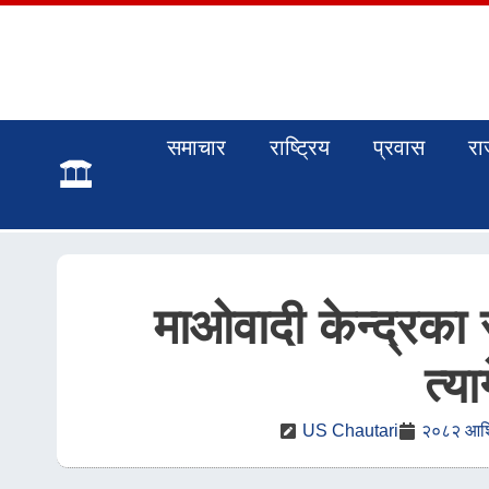
समाचार
राष्ट्रिय
प्रवास
रा
माओवादी केन्द्रका 
त्य
US Chautari
२०८२ आश्व