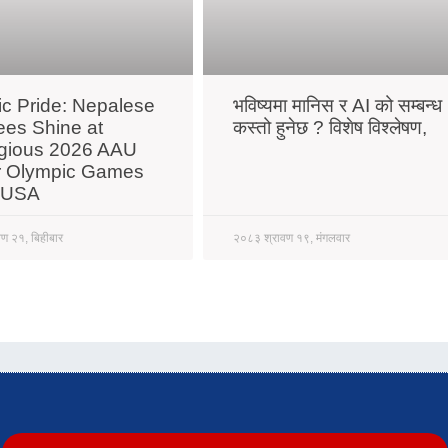
ric Pride: Nepalese
भविष्यमा मानिस र AI को सम्बन्ध
ees Shine at
कस्तो हुनेछ ? विशेष विश्लेषण,
igious 2026 AAU
r Olympic Games
e USA
ण २१, बिहीबार
२०८३ श्रावण १९, मंगलवार