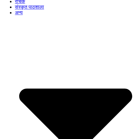
रोचक
संस्कृत पाठशाला
अन्य