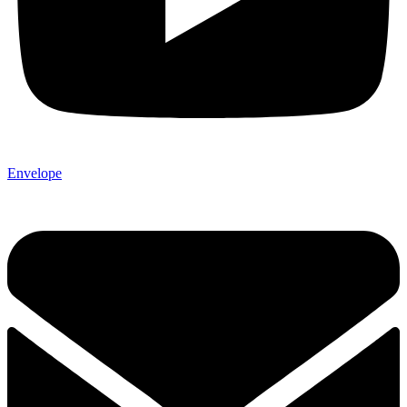
Envelope