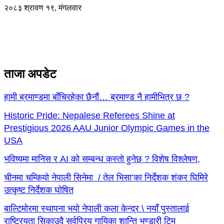
२०८३ श्रावण १९, मंगलवार
ताजा अपडेट
हामी ब्रमाण्डमा बाँचिरहेका छैनौं… ब्रमाण्ड नै हामीभित्र छ ?
Historic Pride: Nepalese Referees Shine at
Prestigious 2026 AAU Junior Olympic Games in the
USA
भविष्यमा मानिस र AI को सम्बन्ध कस्तो हुनेछ ? विशेष विश्लेषण,
चीनमा चम्कियो नेपाली सिनेमा / तेल भिसा’का निर्देशक शंकर घिमिरे
उत्कृष्ट निर्देशक घोषित
बाल्टिमोरमा स्थापना भयो नेपाली कला केन्द्र \ नयाँ पुस्तालाई
राष्ट्रियता सिकाउदै सर्वप्रिय गायिका शान्ति भण्डारी टिम