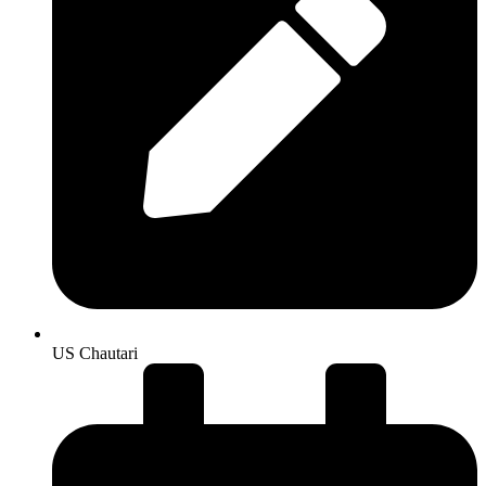
US Chautari