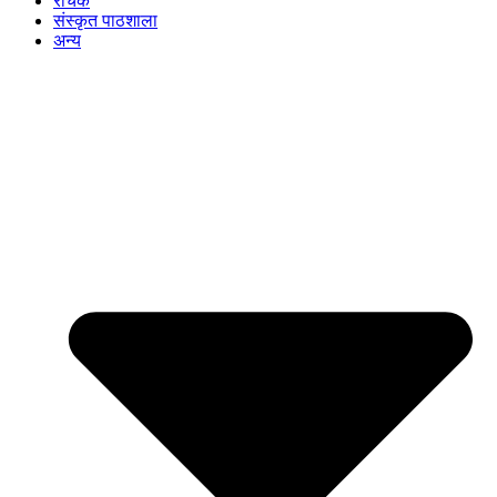
रोचक
संस्कृत पाठशाला
अन्य