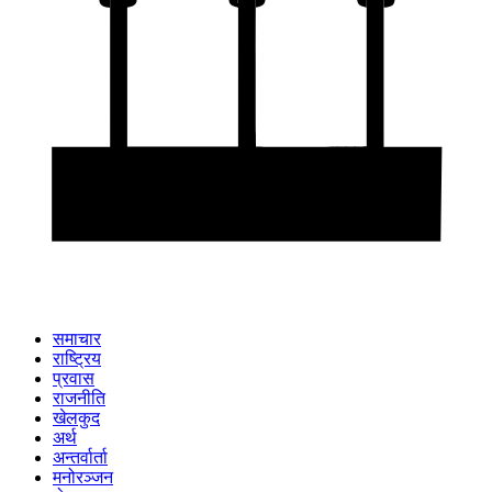
समाचार
राष्ट्रिय
प्रवास
राजनीति
खेलकुद
अर्थ
अन्तर्वार्ता
मनोरञ्जन