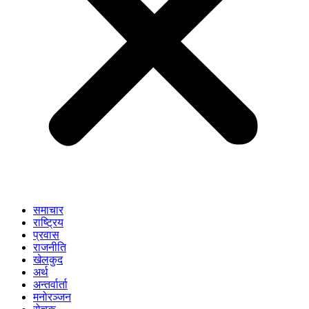
समाचार
राष्ट्रिय
प्रवास
राजनीति
खेलकुद
अर्थ
अन्तर्वार्ता
मनोरञ्जन