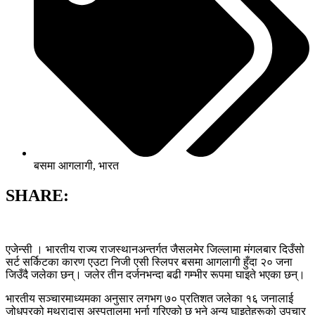
बसमा आगलागी
,
भारत
SHARE:
एजेन्सी । भारतीय राज्य राजस्थानअन्तर्गत जैसलमेर जिल्लामा मंगलबार दिउँसो
सर्ट सर्किटका कारण एउटा निजी एसी स्लिपर बसमा आगलागी हुँदा २० जना
जिउँदै जलेका छन्। जलेर तीन दर्जनभन्दा बढी गम्भीर रूपमा घाइते भएका छन्।
भारतीय सञ्चारमाध्यमका अनुसार लगभग ७० प्रतिशत जलेका १६ जनालाई
जोधपुरको मथुरादास अस्पतालमा भर्ना गरिएको छ भने अन्य घाइतेहरूको उपचार