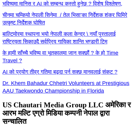
भविष्यमा मानिस र AI को सम्बन्ध कस्तो हुनेछ ? विशेष विश्लेषण,
चीनमा चम्कियो नेपाली सिनेमा / तेल भिसा’का निर्देशक शंकर घिमिरे
उत्कृष्ट निर्देशक घोषित
बाल्टिमोरमा स्थापना भयो नेपाली कला केन्द्र \ नयाँ पुस्तालाई
राष्ट्रियता सिकाउदै सर्वप्रिय गायिका शान्ति भण्डारी टिम
के हामी साँच्चै भविष्य वा भूतकालमा जान सक्छौं ? के हो Time
Travel ?
AI को प्रयोग तीव्र गतिमा बढ्दा पर्न सक्छ मानवलाई संकट ?
Dr. Khem Bahadur Chhetri Volunteers at Prestigious
AAU Taekwondo Championship in Florida
US Chautari Media Group LLC अमेरिका र
आरभ मल्टि एग्रो मिडिया कम्पनी नेपाल द्वारा
सन्चालित