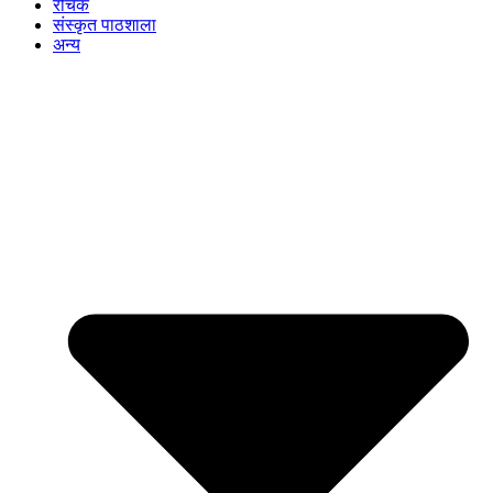
रोचक
संस्कृत पाठशाला
अन्य