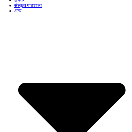
रोचक
संस्कृत पाठशाला
अन्य