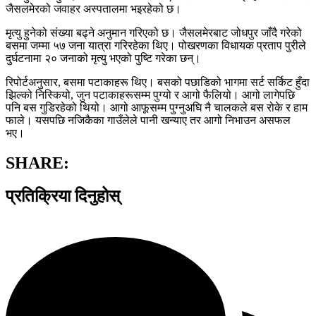
जैसलमेरको जवाहर अस्पतालमा भइरहेको छ।
मृत्यु हुनेको संख्या बढ्ने अनुमान गरिएको छ। जैसलमेरबाट जोधपुर जाँदै गरेको
बसमा जम्मा ५७ जना यात्रा गरिरहेका थिए। पोखरणका विधायक प्रताप पुरीले
दुर्घटनामा २० जनाको मृत्यु भएको पुष्टि गरेका छन्।
रिपोर्टअनुसार, बसमा पटाकाहरू थिए। बसको पछाडिको भागमा सर्ट सर्किट हुँदा
झिल्को निस्कियो, जुन पटाकाहरूसम्म पुग्यो र आगो फैलियो। आगो लागेपछि
पनि बस गुडिरहेको थियो। आगो आफूसम्म पुग्नुअघि नै चालकले बस रोके र हाम
फाले। यसपछि नजिकैका गाउँलेले पानी खन्याए तर आगो निभाउन असफल
भए।
SHARE:
प्रतिक्रिया दिनुहोस्