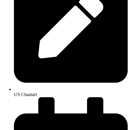
US Chautari