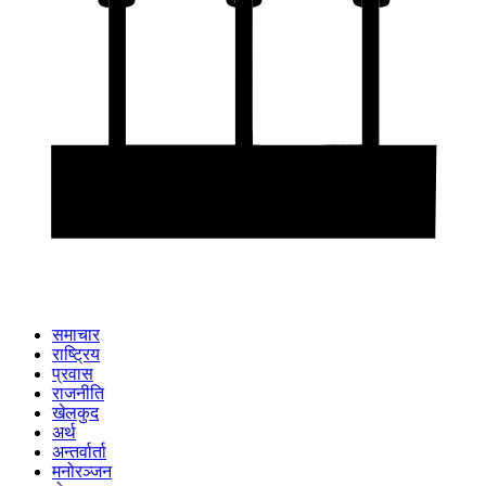
समाचार
राष्ट्रिय
प्रवास
राजनीति
खेलकुद
अर्थ
अन्तर्वार्ता
मनोरञ्जन