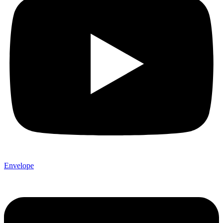
Envelope