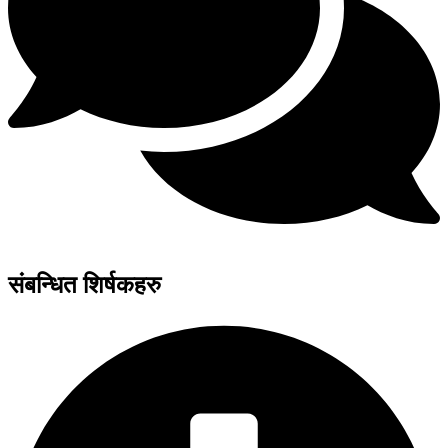
संबन्धित शिर्षकहरु