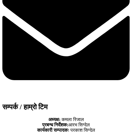
सम्पर्क / हाम्रो टिम
अध्यक्ष:
कमला रिजाल
प्रबन्ध निर्देशक:
आरभ सिग्देल
कार्यकारी सम्पादकः
प्रकाश सिग्देल