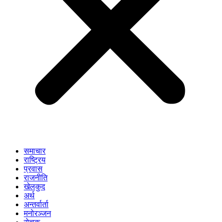
समाचार
राष्ट्रिय
प्रवास
राजनीति
खेलकुद
अर्थ
अन्तर्वार्ता
मनोरञ्जन