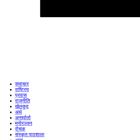
समाचार
राष्ट्रिय
प्रवास
राजनीति
खेलकुद
अर्थ
अन्तर्वार्ता
मनोरञ्जन
रोचक
संस्कृत पाठशाला