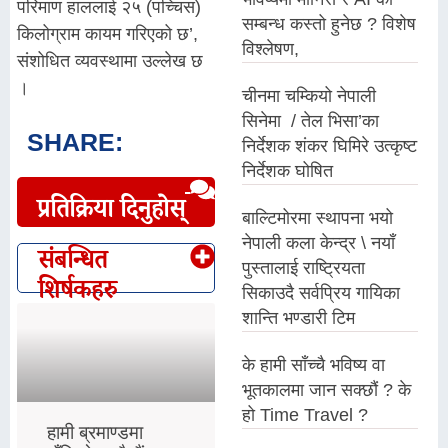
परिमाण हाललाई २५ (पच्चिस)
सम्बन्ध कस्तो हुनेछ ? विशेष
किलोग्राम कायम गरिएको छ’,
विश्लेषण,
संशोधित व्यवस्थामा उल्लेख छ
।
चीनमा चम्कियो नेपाली
सिनेमा / तेल भिसा’का
SHARE:
निर्देशक शंकर घिमिरे उत्कृष्ट
निर्देशक घोषित
प्रतिक्रिया दिनुहोस्
बाल्टिमोरमा स्थापना भयो
नेपाली कला केन्द्र \ नयाँ
संबन्धित
पुस्तालाई राष्ट्रियता
शिर्षकहरु
सिकाउदै सर्वप्रिय गायिका
शान्ति भण्डारी टिम
के हामी साँच्चै भविष्य वा
भूतकालमा जान सक्छौं ? के
हो Time Travel ?
हामी ब्रमाण्डमा