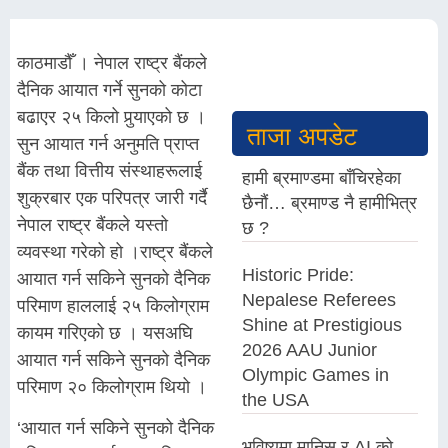
काठमाडौँ । नेपाल राष्ट्र बैंकले
दैनिक आयात गर्ने सुनको कोटा
बढाएर २५ किलो पुर्‍याएको छ ।
ताजा अपडेट
सुन आयात गर्न अनुमति प्राप्त
बैंक तथा वित्तीय संस्थाहरूलाई
हामी ब्रमाण्डमा बाँचिरहेका
शुक्रबार एक परिपत्र जारी गर्दै
छैनौं… ब्रमाण्ड नै हामीभित्र
नेपाल राष्ट्र बैंकले यस्तो
छ ?
व्यवस्था गरेको हो ।राष्ट्र बैंकले
Historic Pride:
आयात गर्न सकिने सुनको दैनिक
Nepalese Referees
परिमाण हाललाई २५ किलोग्राम
Shine at Prestigious
कायम गरिएको छ । यसअघि
2026 AAU Junior
आयात गर्न सकिने सुनको दैनिक
Olympic Games in
परिमाण २० किलोग्राम थियो ।
the USA
‘आयात गर्न सकिने सुनको दैनिक
भविष्यमा मानिस र AI को