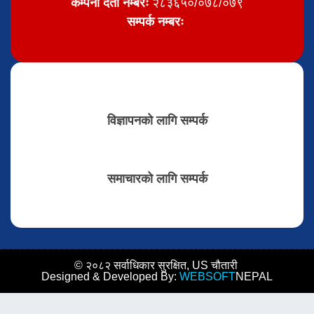
कम्पनी दर्ता नम्बरः
२८३६५०/०७८/०७९
सम्पर्क नम्बरः
विज्ञापनको लागि सम्पर्क
समाचारको लागि सम्पर्क
© २०८२ सर्वाधिकार सुरक्षित, US चौतारी
Designed & Developed By:
WEBSOFT
NEPAL