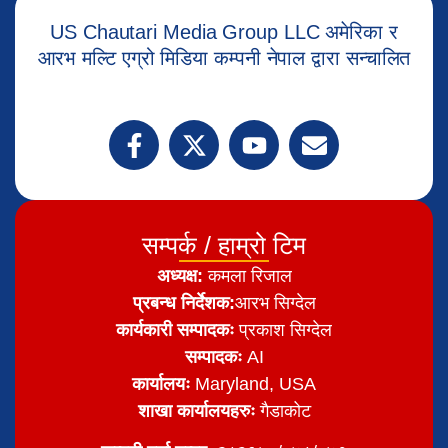
US Chautari Media Group LLC अमेरिका र
आरभ मल्टि एग्रो मिडिया कम्पनी नेपाल द्वारा सन्चालित
सम्पर्क / हाम्रो टिम
अध्यक्ष:
कमला रिजाल
प्रबन्ध निर्देशक:
आरभ सिग्देल
कार्यकारी सम्पादकः
प्रकाश सिग्देल
सम्पादकः
AI
कार्यालयः
Maryland, USA
शाखा कार्यालयहरुः
गैडाकोट