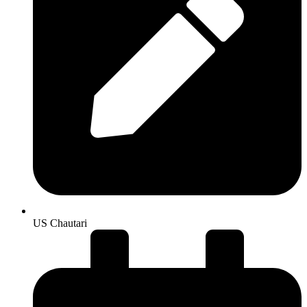
US Chautari