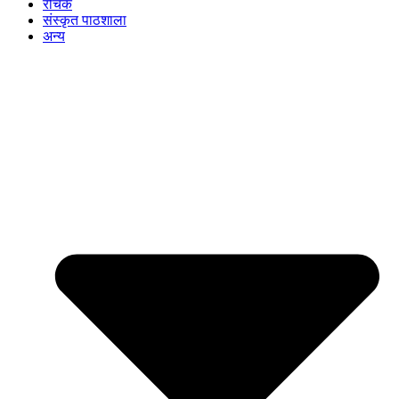
रोचक
संस्कृत पाठशाला
अन्य