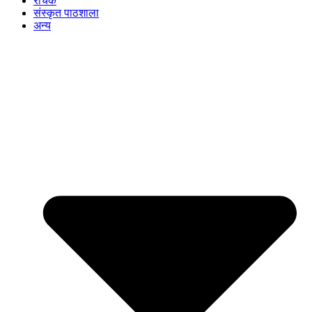
रोचक
संस्कृत पाठशाला
अन्य