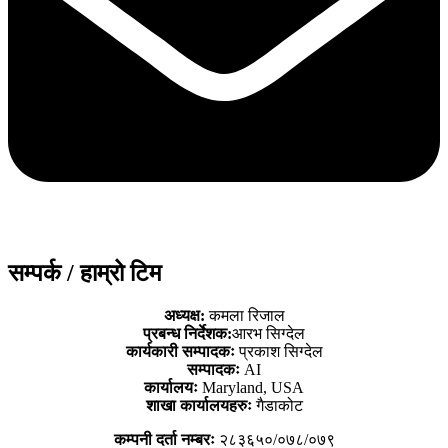
सम्पर्क / हाम्रो टिम
अध्यक्ष:
कमला रिजाल
प्रबन्ध निर्देशक:
आरभ सिग्देल
कार्यकारी सम्पादकः
प्रकाश सिग्देल
सम्पादकः
AI
कार्यालयः
Maryland, USA
शाखा कार्यालयहरुः
गैडाकोट
कम्पनी दर्ता नम्बरः
२८३६५०/०७८/०७९