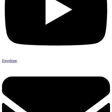
Envelope