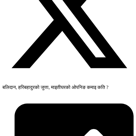
बलिदान, हरिबहादुरको जुत्ता, माइतीघरको ओपनिङ कमाइ कति ?