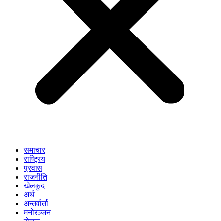
समाचार
राष्ट्रिय
प्रवास
राजनीति
खेलकुद
अर्थ
अन्तर्वार्ता
मनोरञ्जन