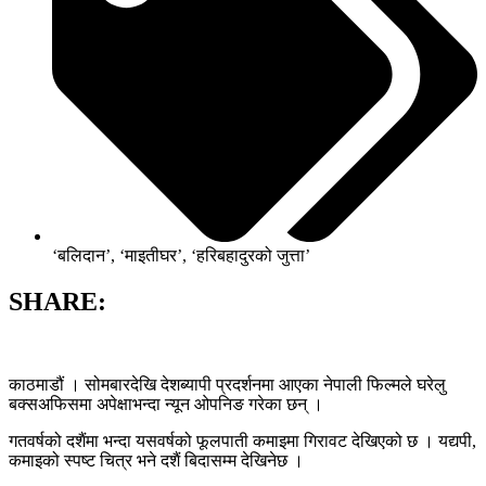
‘बलिदान’
,
‘माइतीघर’
,
‘हरिबहादुरको जुत्ता’
SHARE:
काठमाडौं । सोमबारदेखि देशब्यापी प्रदर्शनमा आएका नेपाली फिल्मले घरेलु
बक्सअफिसमा अपेक्षाभन्दा न्यून ओपनिङ गरेका छन् ।
गतवर्षको दशैंमा भन्दा यसवर्षको फूलपाती कमाइमा गिरावट देखिएको छ । यद्यपी,
कमाइको स्पष्ट चित्र भने दशैं बिदासम्म देखिनेछ ।