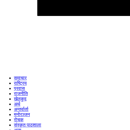
समाचार
राष्ट्रिय
प्रवास
राजनीति
खेलकुद
अर्थ
अन्तर्वार्ता
मनोरञ्जन
रोचक
संस्कृत पाठशाला