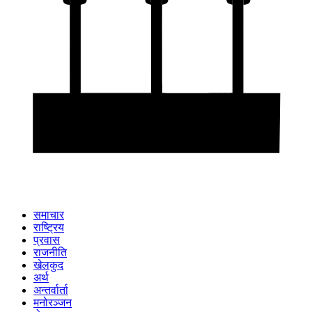
समाचार
राष्ट्रिय
प्रवास
राजनीति
खेलकुद
अर्थ
अन्तर्वार्ता
मनोरञ्जन