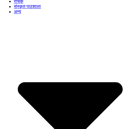
रोचक
संस्कृत पाठशाला
अन्य