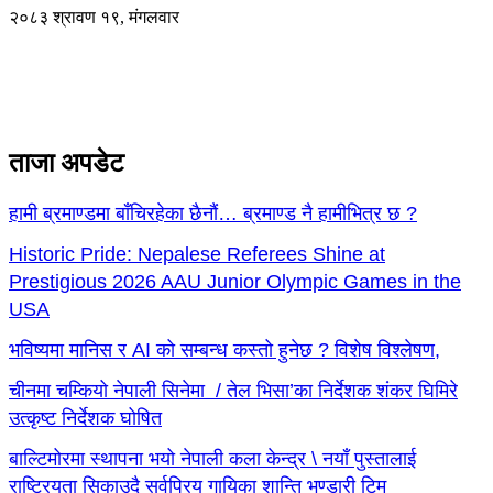
२०८३ श्रावण १९, मंगलवार
ताजा अपडेट
हामी ब्रमाण्डमा बाँचिरहेका छैनौं… ब्रमाण्ड नै हामीभित्र छ ?
Historic Pride: Nepalese Referees Shine at
Prestigious 2026 AAU Junior Olympic Games in the
USA
भविष्यमा मानिस र AI को सम्बन्ध कस्तो हुनेछ ? विशेष विश्लेषण,
चीनमा चम्कियो नेपाली सिनेमा / तेल भिसा’का निर्देशक शंकर घिमिरे
उत्कृष्ट निर्देशक घोषित
बाल्टिमोरमा स्थापना भयो नेपाली कला केन्द्र \ नयाँ पुस्तालाई
राष्ट्रियता सिकाउदै सर्वप्रिय गायिका शान्ति भण्डारी टिम