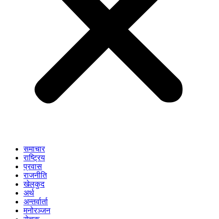
समाचार
राष्ट्रिय
प्रवास
राजनीति
खेलकुद
अर्थ
अन्तर्वार्ता
मनोरञ्जन