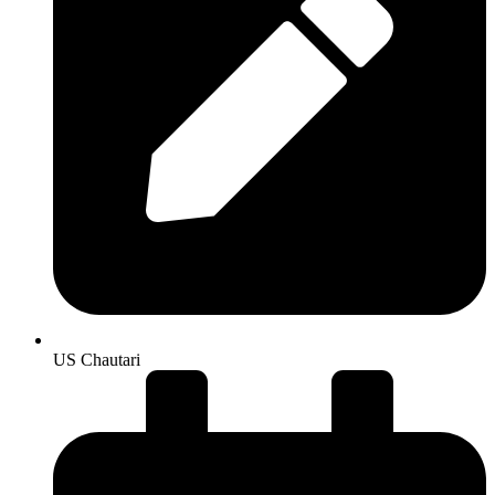
US Chautari