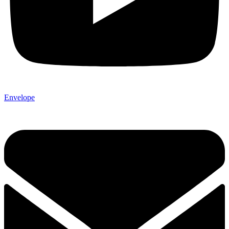
Envelope