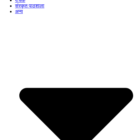
रोचक
संस्कृत पाठशाला
अन्य