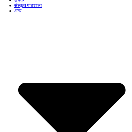
रोचक
संस्कृत पाठशाला
अन्य