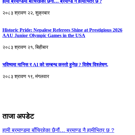
हामी ब्रमाण्डमा बाँचिरहेका छैनौं… ब्रमाण्ड नै हामीभित्र छ ?
२०८३ श्रावण २२, शुक्रबार
Historic Pride: Nepalese Referees Shine at Prestigious 2026
AAU Junior Olympic Games in the USA
२०८३ श्रावण २१, बिहीबार
भविष्यमा मानिस र AI को सम्बन्ध कस्तो हुनेछ ? विशेष विश्लेषण,
२०८३ श्रावण १९, मंगलवार
ताजा अपडेट
हामी ब्रमाण्डमा बाँचिरहेका छैनौं… ब्रमाण्ड नै हामीभित्र छ ?