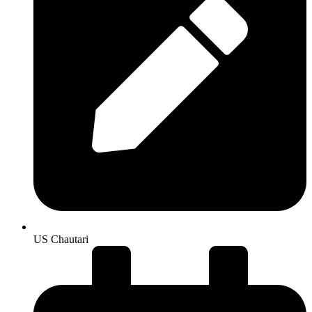
US Chautari