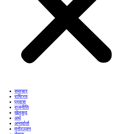
समाचार
राष्ट्रिय
प्रवास
राजनीति
खेलकुद
अर्थ
अन्तर्वार्ता
मनोरञ्जन