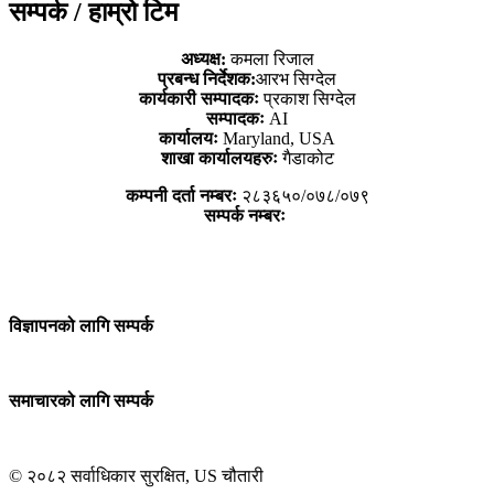
सम्पर्क / हाम्रो टिम
अध्यक्ष:
कमला रिजाल
प्रबन्ध निर्देशक:
आरभ सिग्देल
कार्यकारी सम्पादकः
प्रकाश सिग्देल
सम्पादकः
AI
कार्यालयः
Maryland, USA
शाखा कार्यालयहरुः
गैडाकोट
कम्पनी दर्ता नम्बरः
२८३६५०/०७८/०७९
सम्पर्क नम्बरः
विज्ञापनको लागि सम्पर्क
समाचारको लागि सम्पर्क
© २०८२ सर्वाधिकार सुरक्षित, US चौतारी