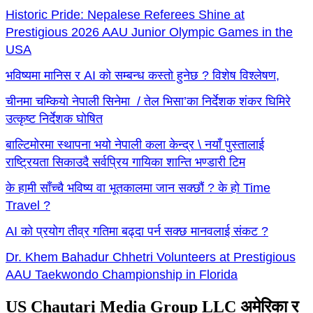
Historic Pride: Nepalese Referees Shine at
Prestigious 2026 AAU Junior Olympic Games in the
USA
भविष्यमा मानिस र AI को सम्बन्ध कस्तो हुनेछ ? विशेष विश्लेषण,
चीनमा चम्कियो नेपाली सिनेमा / तेल भिसा’का निर्देशक शंकर घिमिरे
उत्कृष्ट निर्देशक घोषित
बाल्टिमोरमा स्थापना भयो नेपाली कला केन्द्र \ नयाँ पुस्तालाई
राष्ट्रियता सिकाउदै सर्वप्रिय गायिका शान्ति भण्डारी टिम
के हामी साँच्चै भविष्य वा भूतकालमा जान सक्छौं ? के हो Time
Travel ?
AI को प्रयोग तीव्र गतिमा बढ्दा पर्न सक्छ मानवलाई संकट ?
Dr. Khem Bahadur Chhetri Volunteers at Prestigious
AAU Taekwondo Championship in Florida
US Chautari Media Group LLC अमेरिका र