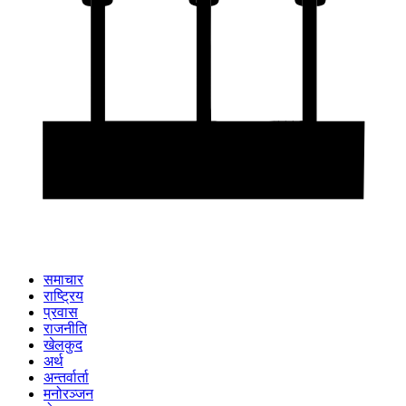
समाचार
राष्ट्रिय
प्रवास
राजनीति
खेलकुद
अर्थ
अन्तर्वार्ता
मनोरञ्जन