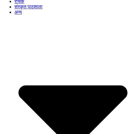
रोचक
संस्कृत पाठशाला
अन्य