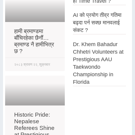
हो Time Travel ?
AI को प्रयोग तीव्र गतिमा
बढ्दा पर्न सक्छ मानवलाई
संकट ?
हामी ब्रमाण्डमा
बाँचिरहेका छैनौं…
ब्रमाण्ड नै हामीभित्र
Dr. Khem Bahadur
छ ?
Chhetri Volunteers at
Prestigious AAU
२०८३ श्रावण २२, शुक्रबार
Taekwondo
Championship in
Florida
Historic Pride:
Nepalese
Referees Shine
at Prestigious