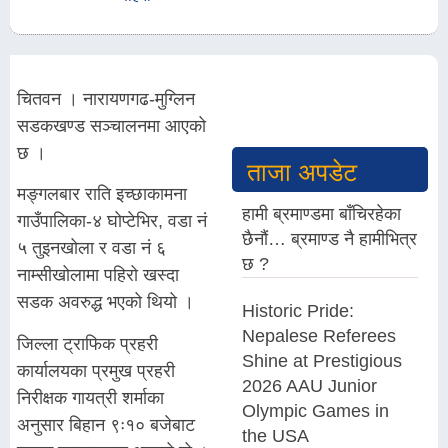
चितवन । नारायणगढ-मुग्लिन
सडकखण्ड सञ्चालनमा आएको
छ ।
ताजा अपडेट
मङ्गलबार राति इच्छाकामना
हामी ब्रमाण्डमा बाँचिरहेका
गाउँपालिका-४ घोप्टेभिर, वडा नं
छैनौं… ब्रमाण्ड नै हामीभित्र
५ तुइनखोला र वडा नं ६
छ ?
नाम्सीखोलामा पहिरो खस्दा
सडक अवरुद्ध भएको थियो ।
Historic Pride:
Nepalese Referees
जिल्ला ट्राफिक प्रहरी
Shine at Prestigious
कार्यालयका प्रमुख प्रहरी
2026 AAU Junior
निरीक्षक गायत्री शर्माका
Olympic Games in
अनुसार बिहान ९ः१० बजेबाट
the USA