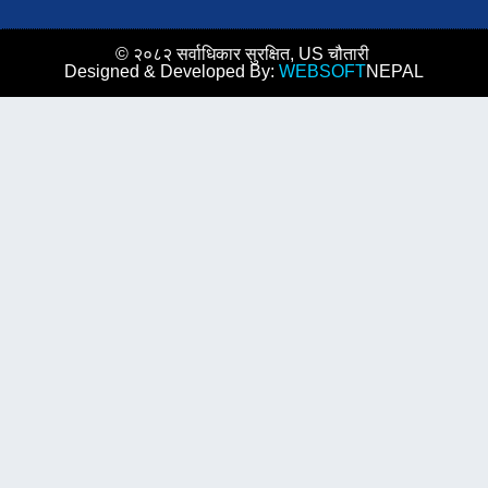
© २०८२ सर्वाधिकार सुरक्षित, US चौतारी
Designed & Developed By:
WEBSOFT
NEPAL