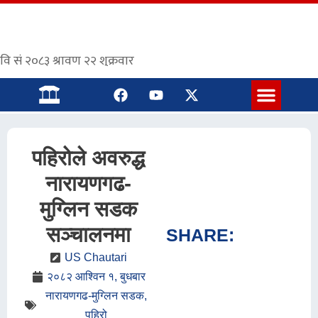
संस्कृत पाठशाला
पहिरोले अवरुद्ध
नारायणगढ-
मुग्लिन सडक
सञ्चालनमा
SHARE:
US Chautari
२०८२ आश्विन १, बुधबार
नारायणगढ-मुग्लिन सडक
,
पहिरो