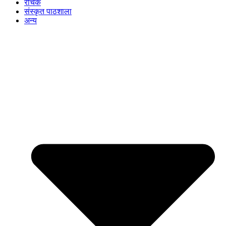
रोचक
संस्कृत पाठशाला
अन्य