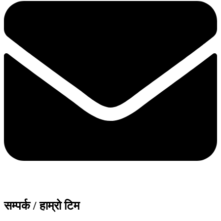
सम्पर्क / हाम्रो टिम