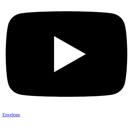
Envelope