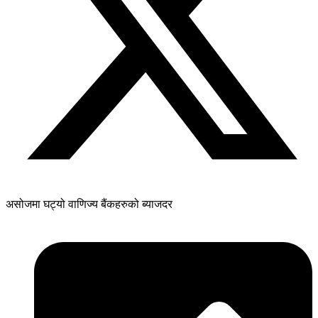
असोजमा घट्यो वाणिज्य बैंकहरुको ब्याजदर