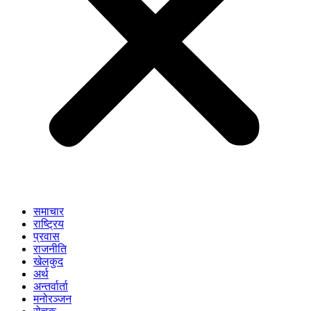
समाचार
राष्ट्रिय
प्रवास
राजनीति
खेलकुद
अर्थ
अन्तर्वार्ता
मनोरञ्जन