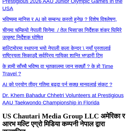
Prestigious 2026 AAU Junior Olympic Games in the
USA
भविष्यमा मानिस र AI को सम्बन्ध कस्तो हुनेछ ? विशेष विश्लेषण,
चीनमा चम्कियो नेपाली सिनेमा / तेल भिसा’का निर्देशक शंकर घिमिरे
उत्कृष्ट निर्देशक घोषित
बाल्टिमोरमा स्थापना भयो नेपाली कला केन्द्र \ नयाँ पुस्तालाई
राष्ट्रियता सिकाउदै सर्वप्रिय गायिका शान्ति भण्डारी टिम
के हामी साँच्चै भविष्य वा भूतकालमा जान सक्छौं ? के हो Time
Travel ?
AI को प्रयोग तीव्र गतिमा बढ्दा पर्न सक्छ मानवलाई संकट ?
Dr. Khem Bahadur Chhetri Volunteers at Prestigious
AAU Taekwondo Championship in Florida
US Chautari Media Group LLC अमेरिका र
आरभ मल्टि एग्रो मिडिया कम्पनी नेपाल द्वारा