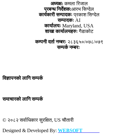
अध्यक्ष:
कमला रिजाल
प्रबन्ध निर्देशक:
आरभ सिग्देल
कार्यकारी सम्पादकः
प्रकाश सिग्देल
सम्पादकः
AI
कार्यालयः
Maryland, USA
शाखा कार्यालयहरुः
गैडाकोट
कम्पनी दर्ता नम्बरः
२८३६५०/०७८/०७९
सम्पर्क नम्बरः
विज्ञापनको लागि सम्पर्क
समाचारको लागि सम्पर्क
© २०८२ सर्वाधिकार सुरक्षित, US चौतारी
Designed & Developed By:
WEBSOFT
NEPAL