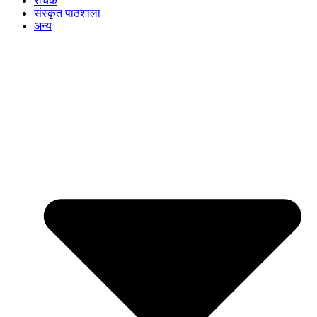
रोचक
संस्कृत पाठशाला
अन्य