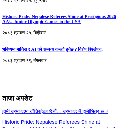
२०८३ श्रावण २२, शुक्रबार
Historic Pride: Nepalese Referees Shine at Prestigious 2026
AAU Junior Olympic Games in the USA
२०८३ श्रावण २१, बिहीबार
भविष्यमा मानिस र AI को सम्बन्ध कस्तो हुनेछ ? विशेष विश्लेषण,
२०८३ श्रावण १९, मंगलवार
ताजा अपडेट
हामी ब्रमाण्डमा बाँचिरहेका छैनौं… ब्रमाण्ड नै हामीभित्र छ ?
Historic Pride: Nepalese Referees Shine at