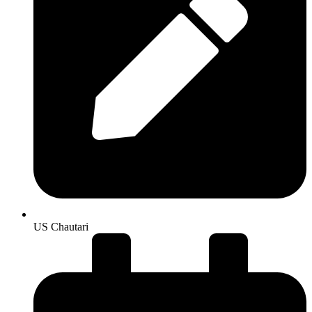
US Chautari