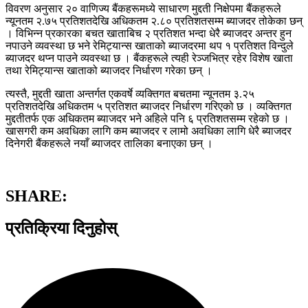
विवरण अनुसार २० वाणिज्य बैंकहरूमध्ये साधारण मुद्दती निक्षेपमा बैंकहरूले
न्यूनतम २.७५ प्रतिशतदेखि अधिकतम २.८० प्रतिशतसम्म ब्याजदर तोकेका छन्
। विभिन्न प्रकारका बचत खाताबिच २ प्रतिशत भन्दा धेरै ब्याजदर अन्तर हुन
नपाउने व्यवस्था छ भने रेमिट्यान्स खाताको ब्याजदरमा थप १ प्रतिशत विन्दुले
ब्याजदर थप्न पाउने व्यवस्था छ । बैंकहरूले त्यही रेञ्जभित्र रहेर विशेष खाता
तथा रेमिट्यान्स खाताको ब्याजदर निर्धारण गरेका छन् ।
त्यस्तै, मुद्दती खाता अन्तर्गत एकवर्षे व्यक्तिगत बचतमा न्यूनतम ३.२५
प्रतिशतदेखि अधिकतम ५ प्रतिशत ब्याजदर निर्धारण गरिएको छ । व्यक्तिगत
मुद्दतीतर्फ एक अधिकतम ब्याजदर भने अहिले पनि ६ प्रतिशतसम्म रहेको छ ।
खासगरी कम अवधिका लागि कम ब्याजदर र लामो अवधिका लागि धेरै ब्याजदर
दिनेगरी बैंकहरूले नयाँ ब्याजदर तालिका बनाएका छन् ।
SHARE:
प्रतिक्रिया दिनुहोस्