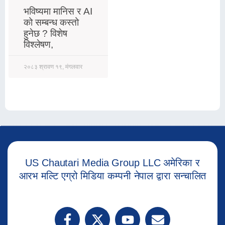
भविष्यमा मानिस र AI
को सम्बन्ध कस्तो
हुनेछ ? विशेष
विश्लेषण,
२०८३ श्रावण १९, मंगलवार
US Chautari Media Group LLC अमेरिका र
आरभ मल्टि एग्रो मिडिया कम्पनी नेपाल द्वारा सन्चालित