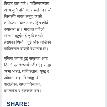
विकेट हात पारे। पाकिस्तानका
अन्य कुनै पनि बलर चलेनन्। यो
जितसँगै भारत समूह ‘ए’को
तालिकामा चार अंकसहित शीर्ष
स्थानमा छ। भारतले पहिलो
खेलमा यूएईलाई ९ विकेटले
हराएको थियो। दुई अंक जोडेको
पाकिस्तान दोस्रो स्थानमा छ।
एसिया कपमा दुई समूहका आठ
टिमले प्रतिस्पर्धा गर्दैछन्। समूह
‘ए’मा भारत, पाकिस्तान, यूएई र
ओमान छन् भने समूह ‘बी’मा
श्रीलंका, अफगानिस्तान,
बंगलादेश र हङकङ छन्।
SHARE: