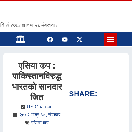
संस्कृत पाठशाला
एसिया कप :
पाकिस्तानविरुद्ध
भारतको सानदार
SHARE:
जित
US Chautari
२०८२ भाद्र ३०, सोमबार
एसिया कप