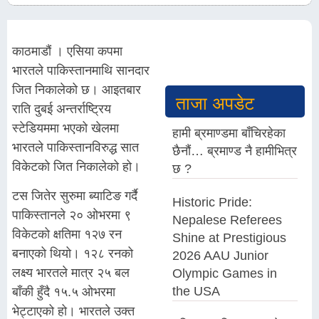
काठमाडौं । एसिया कपमा
भारतले पाकिस्तानमाथि सानदार
जित निकालेको छ। आइतबार
ताजा अपडेट
राति दुबई अन्तर्राष्ट्रिय
स्टेडियममा भएको खेलमा
हामी ब्रमाण्डमा बाँचिरहेका
भारतले पाकिस्तानविरुद्ध सात
छैनौं… ब्रमाण्ड नै हामीभित्र
विकेटको जित निकालेको हो।
छ ?
टस जितेर सुरुमा ब्याटिङ गर्दै
Historic Pride:
पाकिस्तानले २० ओभरमा ९
Nepalese Referees
विकेटको क्षतिमा १२७ रन
Shine at Prestigious
बनाएको थियो। १२८ रनको
2026 AAU Junior
लक्ष्य भारतले मात्र २५ बल
Olympic Games in
the USA
बाँकी हुँदै १५.५ ओभरमा
भेट्टाएको हो। भारतले उक्त