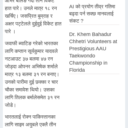
ओभर बलिङ गर्दा तीन विकेट
AI को प्रयोग तीव्र गतिमा
हात पारे। उनले मात्र १८ रन
बढ्दा पर्न सक्छ मानवलाई
खर्चिए। जसप्रित बुम्राह र
संकट ?
अक्षर पट्टेलले दुईदुई विकेट हात
पारे ।
Dr. Khem Bahadur
Chhetri Volunteers at
जवाफी ब्याटिङ गरेको भारतका
Prestigious AAU
लागि कप्तान सूर्यकुमार यादवले
Taekwondo
नटआउट ३७ बलमा ४७ रन
Championship in
जोड्दा ओपनर अभिषेक शर्माले
Florida
मात्र १३ बलमा ३१ रन बनाए।
उनको पारीमा दुई छक्का र चार
चौका समावेश थियो। उसका
लागि तिलक बर्मालेसमेत ३१ रन
जोडे।
भारतलाई रोक्न पाकिस्तानका
लागि साइम अयुबले एक्लै तीन