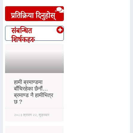
प्रतिक्रिया दिनुहोस्
संबन्धित
शिर्षकहरु
हामी ब्रमाण्डमा
बाँचिरहेका छैनौं…
ब्रमाण्ड नै हामीभित्र
छ ?
२०८३ श्रावण २२, शुक्रबार