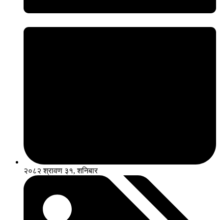
२०८२ श्रावण ३१, शनिबार