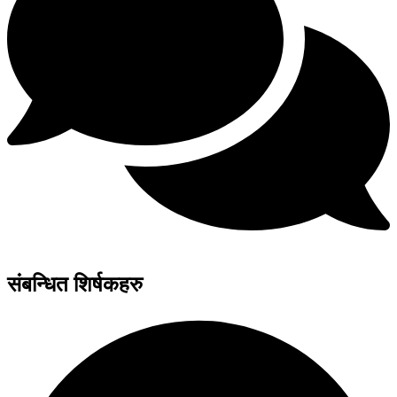
संबन्धित शिर्षकहरु