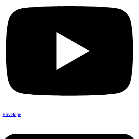
Envelope