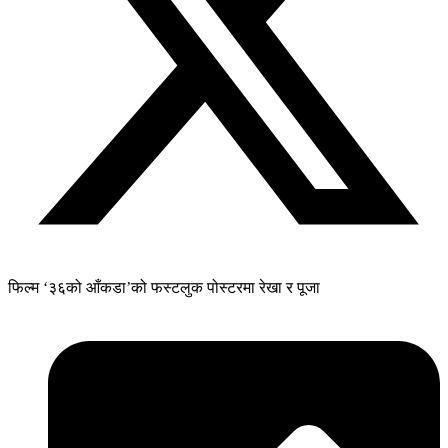
फिल्म ‘३६को आँकडा’को फस्टलुक पोस्टरमा रेखा र पूजा