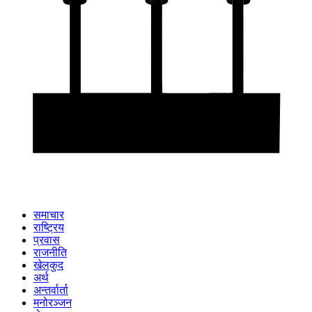
समाचार
राष्ट्रिय
प्रवास
राजनीति
खेलकुद
अर्थ
अन्तर्वार्ता
मनोरञ्जन