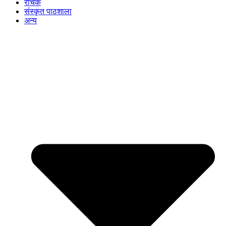
रोचक
संस्कृत पाठशाला
अन्य