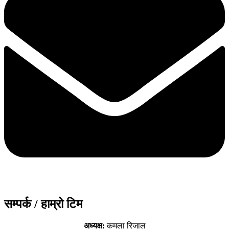
सम्पर्क / हाम्रो टिम
अध्यक्ष:
कमला रिजाल