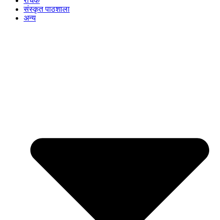
रोचक
संस्कृत पाठशाला
अन्य