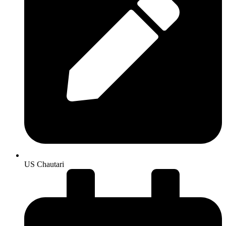
US Chautari