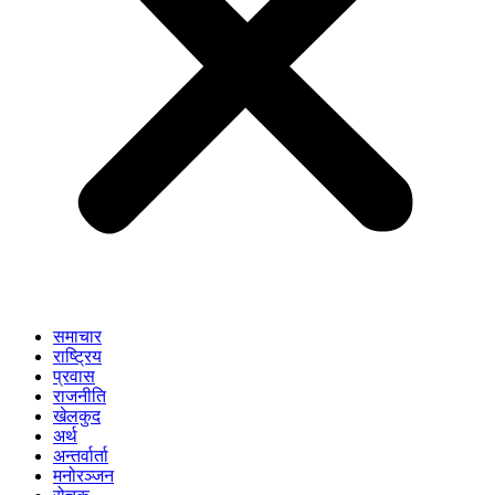
समाचार
राष्ट्रिय
प्रवास
राजनीति
खेलकुद
अर्थ
अन्तर्वार्ता
मनोरञ्जन