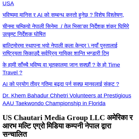
USA
भविष्यमा मानिस र AI को सम्बन्ध कस्तो हुनेछ ? विशेष विश्लेषण,
चीनमा चम्कियो नेपाली सिनेमा / तेल भिसा’का निर्देशक शंकर घिमिरे
उत्कृष्ट निर्देशक घोषित
बाल्टिमोरमा स्थापना भयो नेपाली कला केन्द्र \ नयाँ पुस्तालाई
राष्ट्रियता सिकाउदै सर्वप्रिय गायिका शान्ति भण्डारी टिम
के हामी साँच्चै भविष्य वा भूतकालमा जान सक्छौं ? के हो Time
Travel ?
AI को प्रयोग तीव्र गतिमा बढ्दा पर्न सक्छ मानवलाई संकट ?
Dr. Khem Bahadur Chhetri Volunteers at Prestigious
AAU Taekwondo Championship in Florida
US Chautari Media Group LLC अमेरिका र
आरभ मल्टि एग्रो मिडिया कम्पनी नेपाल द्वारा
सन्चालित