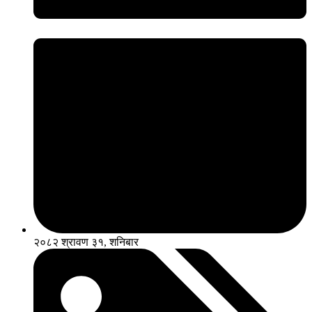
२०८२ श्रावण ३१, शनिबार