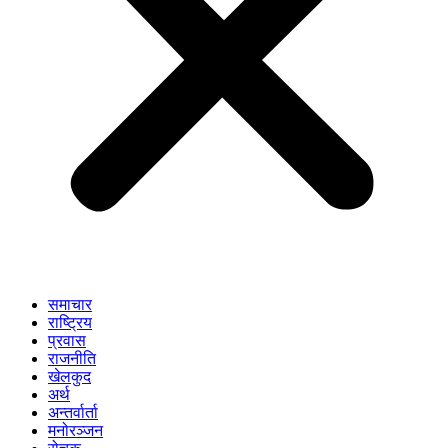
समाचार
राष्ट्रिय
प्रवास
राजनीति
खेलकुद
अर्थ
अन्तर्वार्ता
मनोरञ्जन