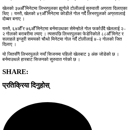
खेलको ३७औँ मिनेटमा लिभरपुलका ह्युगोले टोलीलाई सुरुवाती अग्रता दिलाएका
थिए । यस्तै, खेलको ४९औँ मिनेटमा कोडीले गोल गर्दै लिभरपुलको अग्रतालाई
दोब्बर बनाए ।
यस्तै, ६४औँ र ७६औँ मिनेटमा बर्नमाउथका सेमेन्होले गोल फर्काउँदै खेललाई २–
२ गोलको बराबरीमा ल्याए । त्यसपछि लिभरपुलका फेडेरिकोले ८८औँ मिनेट र
सलाहले इन्जुरी समयको चौथो मिनेटमा गोल गर्दै टोलीलाई ४–२ गोलको जित
दिलाए ।
यो जितसँगै लिभरपुलले नयाँ सिजनमा पहिलो खेलबाट ३ अंक जोडेको छ ।
बर्नमाउथले हारबाट सिजनको सुरुवात गरेको छ ।
SHARE:
प्रतिक्रिया दिनुहोस्