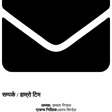
सम्पर्क / हाम्रो टिम
अध्यक्ष:
कमला रिजाल
प्रबन्ध निर्देशक:
आरभ सिग्देल