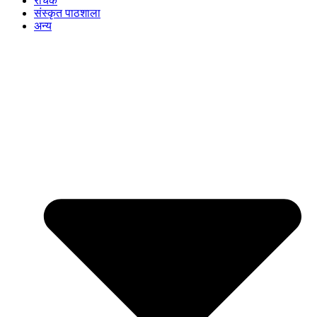
रोचक
संस्कृत पाठशाला
अन्य