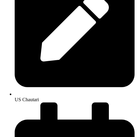
US Chautari