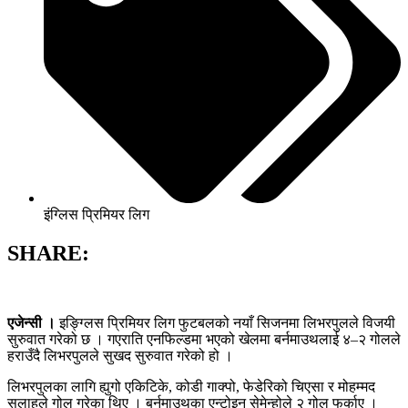
इंग्लिस प्रिमियर लिग
SHARE:
एजेन्सी ।
इङ्ग्लिस प्रिमियर लिग फुटबलको नयाँ सिजनमा लिभरपुलले विजयी
सुरुवात गरेको छ । गएराति एनफिल्डमा भएको खेलमा बर्नमाउथलाई ४–२ गोलले
हराउँदै लिभरपुलले सुखद सुरुवात गरेको हो ।
लिभरपुलका लागि ह्युगो एकिटिके, कोडी गाक्पो, फेडेरिको चिएसा र मोहम्मद
सलाहले गोल गरेका थिए । बर्नमाउथका एन्टोइन सेमेन्होले २ गोल फर्काए ।