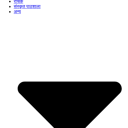
रोचक
संस्कृत पाठशाला
अन्य