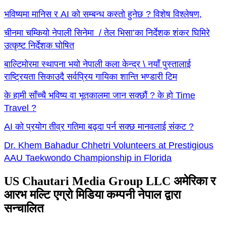
भविष्यमा मानिस र AI को सम्बन्ध कस्तो हुनेछ ? विशेष विश्लेषण,
चीनमा चम्कियो नेपाली सिनेमा / तेल भिसा’का निर्देशक शंकर घिमिरे
उत्कृष्ट निर्देशक घोषित
बाल्टिमोरमा स्थापना भयो नेपाली कला केन्द्र \ नयाँ पुस्तालाई
राष्ट्रियता सिकाउदै सर्वप्रिय गायिका शान्ति भण्डारी टिम
के हामी साँच्चै भविष्य वा भूतकालमा जान सक्छौं ? के हो Time
Travel ?
AI को प्रयोग तीव्र गतिमा बढ्दा पर्न सक्छ मानवलाई संकट ?
Dr. Khem Bahadur Chhetri Volunteers at Prestigious
AAU Taekwondo Championship in Florida
US Chautari Media Group LLC अमेरिका र
आरभ मल्टि एग्रो मिडिया कम्पनी नेपाल द्वारा
सन्चालित