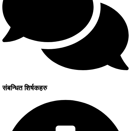
संबन्धित शिर्षकहरु