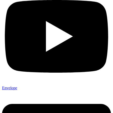
Envelope