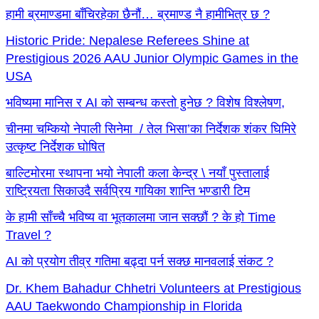
हामी ब्रमाण्डमा बाँचिरहेका छैनौं… ब्रमाण्ड नै हामीभित्र छ ?
Historic Pride: Nepalese Referees Shine at
Prestigious 2026 AAU Junior Olympic Games in the
USA
भविष्यमा मानिस र AI को सम्बन्ध कस्तो हुनेछ ? विशेष विश्लेषण,
चीनमा चम्कियो नेपाली सिनेमा / तेल भिसा’का निर्देशक शंकर घिमिरे
उत्कृष्ट निर्देशक घोषित
बाल्टिमोरमा स्थापना भयो नेपाली कला केन्द्र \ नयाँ पुस्तालाई
राष्ट्रियता सिकाउदै सर्वप्रिय गायिका शान्ति भण्डारी टिम
के हामी साँच्चै भविष्य वा भूतकालमा जान सक्छौं ? के हो Time
Travel ?
AI को प्रयोग तीव्र गतिमा बढ्दा पर्न सक्छ मानवलाई संकट ?
Dr. Khem Bahadur Chhetri Volunteers at Prestigious
AAU Taekwondo Championship in Florida