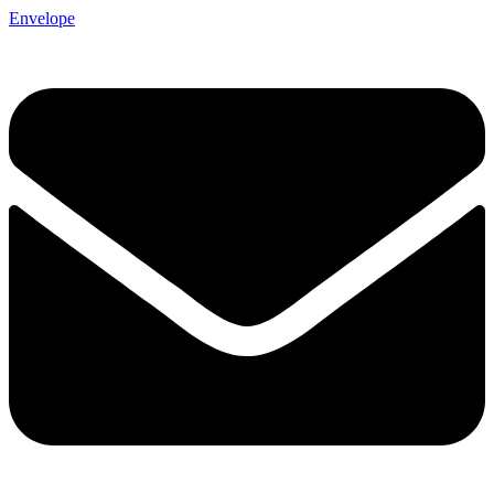
Envelope