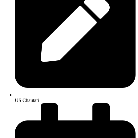
US Chautari