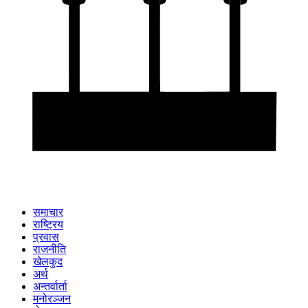
समाचार
राष्ट्रिय
प्रवास
राजनीति
खेलकुद
अर्थ
अन्तर्वार्ता
मनोरञ्जन