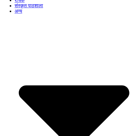
रोचक
संस्कृत पाठशाला
अन्य