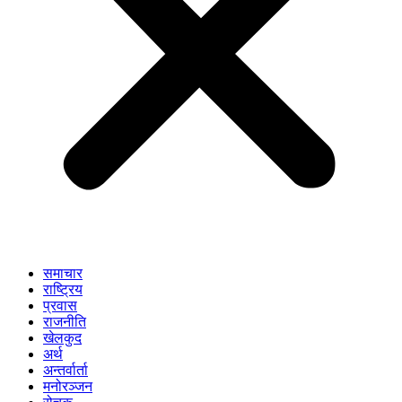
समाचार
राष्ट्रिय
प्रवास
राजनीति
खेलकुद
अर्थ
अन्तर्वार्ता
मनोरञ्जन