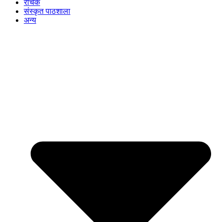
रोचक
संस्कृत पाठशाला
अन्य