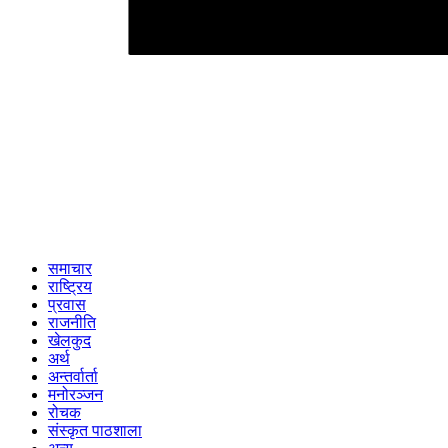
समाचार
राष्ट्रिय
प्रवास
राजनीति
खेलकुद
अर्थ
अन्तर्वार्ता
मनोरञ्जन
रोचक
संस्कृत पाठशाला