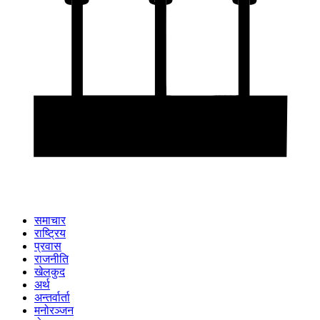
समाचार
राष्ट्रिय
प्रवास
राजनीति
खेलकुद
अर्थ
अन्तर्वार्ता
मनोरञ्जन