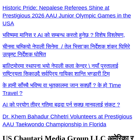
Historic Pride: Nepalese Referees Shine at
Prestigious 2026 AAU Junior Olympic Games in the
USA
भविष्यमा मानिस र AI को सम्बन्ध कस्तो हुनेछ ? विशेष विश्लेषण,
चीनमा चम्कियो नेपाली सिनेमा / तेल भिसा’का निर्देशक शंकर घिमिरे
उत्कृष्ट निर्देशक घोषित
बाल्टिमोरमा स्थापना भयो नेपाली कला केन्द्र \ नयाँ पुस्तालाई
राष्ट्रियता सिकाउदै सर्वप्रिय गायिका शान्ति भण्डारी टिम
के हामी साँच्चै भविष्य वा भूतकालमा जान सक्छौं ? के हो Time
Travel ?
AI को प्रयोग तीव्र गतिमा बढ्दा पर्न सक्छ मानवलाई संकट ?
Dr. Khem Bahadur Chhetri Volunteers at Prestigious
AAU Taekwondo Championship in Florida
US Chautari Media Group LLC अमेरिका र