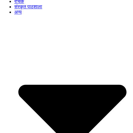
रोचक
संस्कृत पाठशाला
अन्य