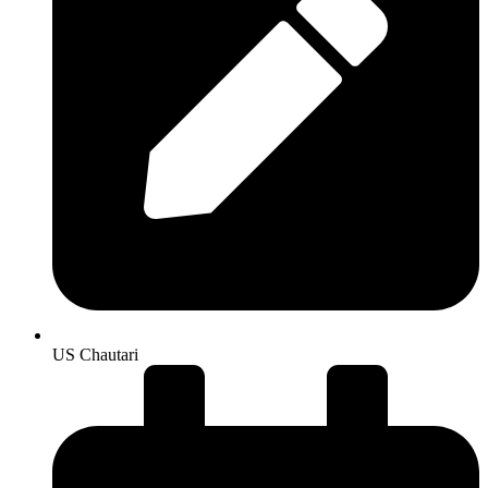
US Chautari