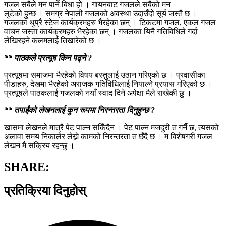
गजल सबैले मन पार्ने बिधा हो । गायनबाट गजलले सबैको मन
लुटेको हुन्छ । समग्र नेपाली गजलको अवस्था उदाउँदो सूर्य जस्तै छ ।
गजलका थुप्रै स्टेज कार्यक्रमहरु भैरहेका छन् । टिकटमा गजल, एकल गजल
वाचन जस्ता कार्यक्रमहरु भैरहेका छन् । गजलका यिनै गतिविधिले गर्दा
लेखिरहने कलमलाई तिखारेको छ ।
** पाठकले प्रत्यूष किन पढ्ने ?
प्रत्यूषमा समाजमा भैरहेको विषय बस्तुलाई उठान गरिएको छ । प्रवासीका
पीडाहरु, देखमा भैरहेको अराजक गतिविधिलाई नियाल्ने प्रयास गरिएको छ ।
प्रत्यूषले पाठकलाई गजलको नयाँ स्वाद दिने अपेक्षा मैले राखेकी छु ।
** तपाईंको लेखनलाई कुन रूपमा निरन्तरता दिनुहुन्छ ?
खासमा लेखनले मात्रै पेट पाल्न सकिँदैन । पेट पाल्न मजदुरी त गर्नै छ, त्यसको
अलावा समय निकालेर लेख्ने कामको निरन्तरता त छँदै छ । म विशेषगरी गजल
लेखन मै सक्रिय रहन्छु ।
SHARE:
प्रतिक्रिया दिनुहोस्