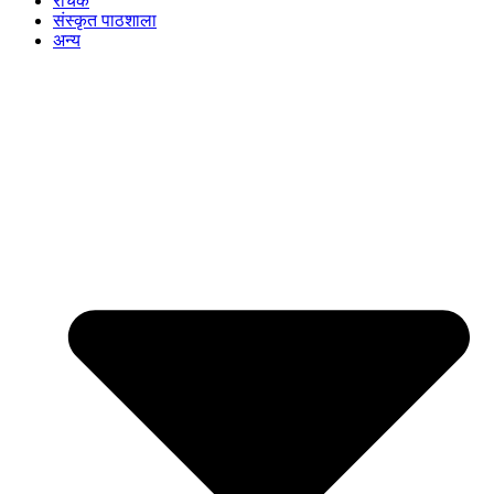
रोचक
संस्कृत पाठशाला
अन्य