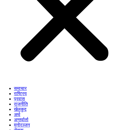
समाचार
राष्ट्रिय
प्रवास
राजनीति
खेलकुद
अर्थ
अन्तर्वार्ता
मनोरञ्जन