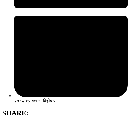
२०८२ श्रावण १, बिहीबार
SHARE: