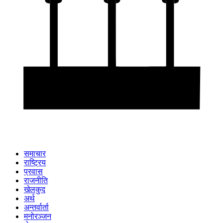
समाचार
राष्ट्रिय
प्रवास
राजनीति
खेलकुद
अर्थ
अन्तर्वार्ता
मनोरञ्जन