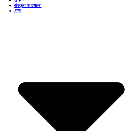
रोचक
संस्कृत पाठशाला
अन्य