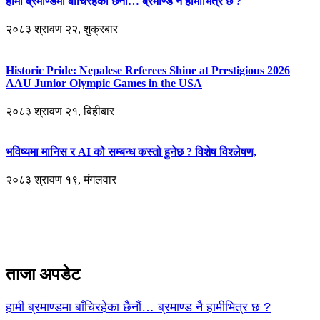
हामी ब्रमाण्डमा बाँचिरहेका छैनौं… ब्रमाण्ड नै हामीभित्र छ ?
२०८३ श्रावण २२, शुक्रबार
Historic Pride: Nepalese Referees Shine at Prestigious 2026
AAU Junior Olympic Games in the USA
२०८३ श्रावण २१, बिहीबार
भविष्यमा मानिस र AI को सम्बन्ध कस्तो हुनेछ ? विशेष विश्लेषण,
२०८३ श्रावण १९, मंगलवार
ताजा अपडेट
हामी ब्रमाण्डमा बाँचिरहेका छैनौं… ब्रमाण्ड नै हामीभित्र छ ?