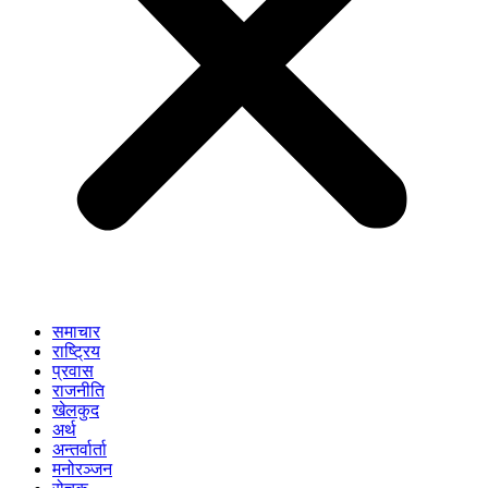
समाचार
राष्ट्रिय
प्रवास
राजनीति
खेलकुद
अर्थ
अन्तर्वार्ता
मनोरञ्जन