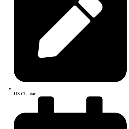
US Chautari