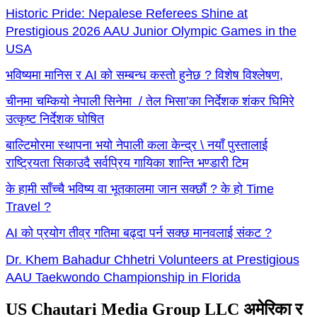
Historic Pride: Nepalese Referees Shine at
Prestigious 2026 AAU Junior Olympic Games in the
USA
भविष्यमा मानिस र AI को सम्बन्ध कस्तो हुनेछ ? विशेष विश्लेषण,
चीनमा चम्कियो नेपाली सिनेमा / तेल भिसा’का निर्देशक शंकर घिमिरे
उत्कृष्ट निर्देशक घोषित
बाल्टिमोरमा स्थापना भयो नेपाली कला केन्द्र \ नयाँ पुस्तालाई
राष्ट्रियता सिकाउदै सर्वप्रिय गायिका शान्ति भण्डारी टिम
के हामी साँच्चै भविष्य वा भूतकालमा जान सक्छौं ? के हो Time
Travel ?
AI को प्रयोग तीव्र गतिमा बढ्दा पर्न सक्छ मानवलाई संकट ?
Dr. Khem Bahadur Chhetri Volunteers at Prestigious
AAU Taekwondo Championship in Florida
US Chautari Media Group LLC अमेरिका र