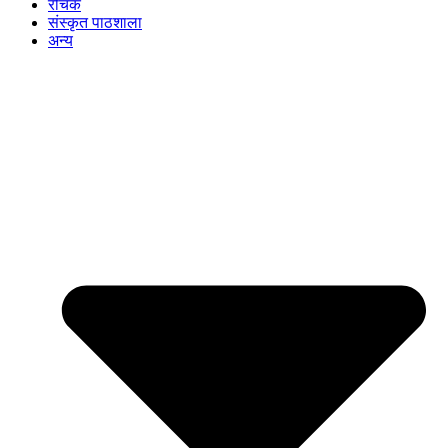
रोचक
संस्कृत पाठशाला
अन्य