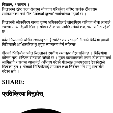
चितवन, १ साउन ।
चितवनमा रहेर कला क्षेत्रमा योगदान गरिरहेका वरिष्ठ सर्जक टीकाराम
लामिछानेको नयाँ गीत `पर्वतको कुश्मा´ सार्वजनिक भएको छ ।
चितवनकै लोकप्रिय गायक कृष्ण अधिकारीलाई लोकप्रिय गायिका मीना लामाले
स्वरमा साथ दिएकी छिन् । गीतमा टीकाराम लामिछानेको शब्द तथा संगीत रहेको
छ ।
पर्वत जिल्लाको चर्चित स्थानहरुलाई समेटेर तयार भएको गीतको भिडियो ह्याप्पी
मिडियाको आधिकारिक यु-ट्युब च्यानलमा हेर्न सकिन्छ ।
गीतको भिडियोमा पर्वत जिल्लाको रमणीय स्थानहरु देख्न सकिन्छ । भिडियोमा
कोरस नृत्य अन्जित बोहराको रहेको छ । मुख्य कलाकारको रुपमा टीकाराम शर्मा
लामिछाने र सन्ध्या आचार्यले अभिनय गरेको गीतलाई कृष्णप्रसाद देवकोटाले
खिचेका हुन् । गीतको भिडियोलाई सम्पादन तथा निर्देशन भने रामु आचार्यले
गरेका छन् ।
SHARE:
प्रतिक्रिया दिनुहोस्