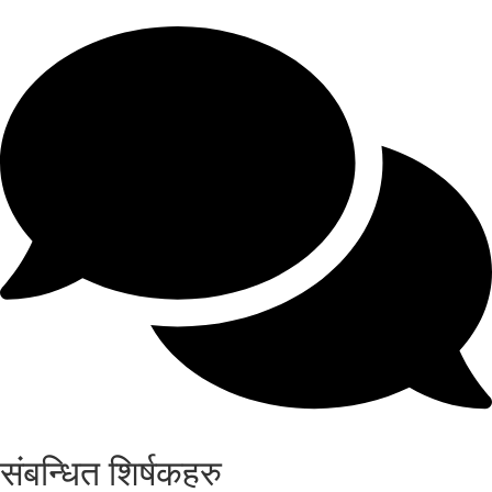
संबन्धित शिर्षकहरु