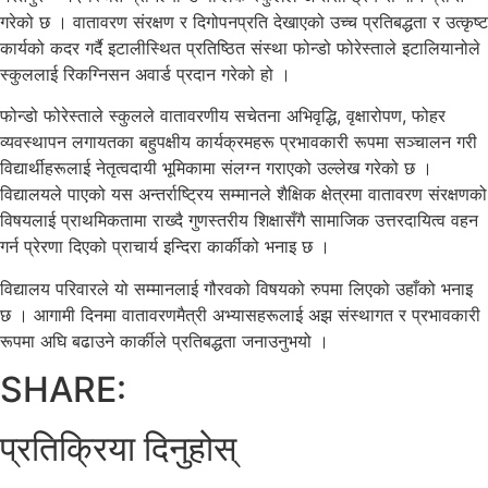
गरेको छ । वातावरण संरक्षण र दिगोपनप्रति देखाएको उच्च प्रतिबद्धता र उत्कृष्ट
कार्यको कदर गर्दै इटालीस्थित प्रतिष्ठित संस्था फोन्डो फोरेस्ताले इटालियानोले
स्कुललाई रिकग्निसन अवार्ड प्रदान गरेको हो ।
फोन्डो फोरेस्ताले स्कुलले वातावरणीय सचेतना अभिवृद्धि, वृक्षारोपण, फोहर
व्यवस्थापन लगायतका बहुपक्षीय कार्यक्रमहरू प्रभावकारी रूपमा सञ्चालन गरी
विद्यार्थीहरूलाई नेतृत्वदायी भूमिकामा संलग्न गराएको उल्लेख गरेको छ ।
विद्यालयले पाएको यस अन्तर्राष्ट्रिय सम्मानले शैक्षिक क्षेत्रमा वातावरण संरक्षणको
विषयलाई प्राथमिकतामा राख्दै गुणस्तरीय शिक्षासँगै सामाजिक उत्तरदायित्व वहन
गर्न प्रेरणा दिएको प्राचार्य इन्दिरा कार्कीको भनाइ छ ।
विद्यालय परिवारले यो सम्मानलाई गौरवको विषयको रुपमा लिएको उहाँको भनाइ
छ । आगामी दिनमा वातावरणमैत्री अभ्यासहरूलाई अझ संस्थागत र प्रभावकारी
रूपमा अघि बढाउने कार्कीले प्रतिबद्धता जनाउनुभयो ।
SHARE:
प्रतिक्रिया दिनुहोस्