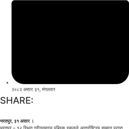
२०८२ असार ३१, मंगलवार
SHARE:
भरतपुर, ३१ असार ।
भरतपुर – १२ स्थित ग्रीनल्याण्ड पब्लिक स्कुलले अन्तर्राष्ट्रिय सम्मान प्राप्त