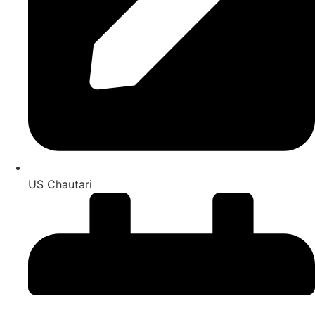
US Chautari