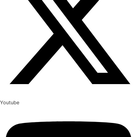
Youtube