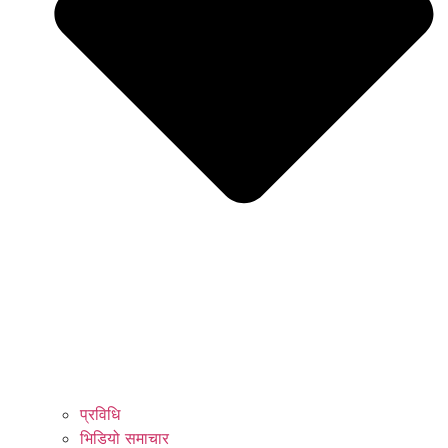
प्रविधि
भिडियो समाचार