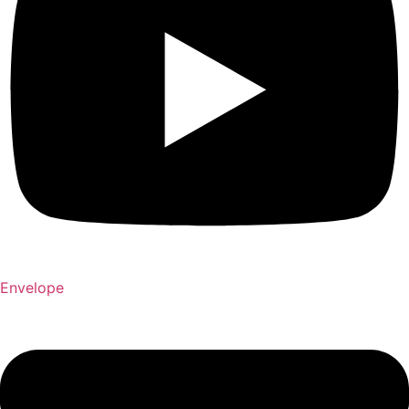
Envelope