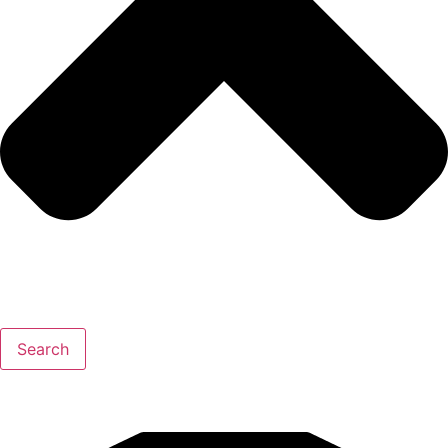
Search