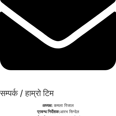
सम्पर्क / हाम्रो टिम
अध्यक्ष:
कमला रिजाल
प्रबन्ध निर्देशक:
आरभ सिग्देल