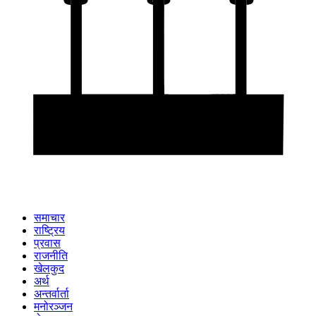
समाचार
राष्ट्रिय
प्रवास
राजनीति
खेलकुद
अर्थ
अन्तर्वार्ता
मनोरञ्जन