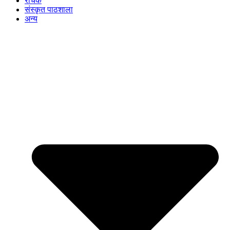
रोचक
संस्कृत पाठशाला
अन्य