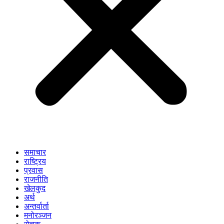
समाचार
राष्ट्रिय
प्रवास
राजनीति
खेलकुद
अर्थ
अन्तर्वार्ता
मनोरञ्जन