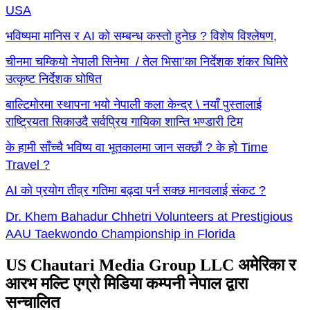
USA
भविष्यमा मानिस र AI को सम्बन्ध कस्तो हुनेछ ? विशेष विश्लेषण,
चीनमा चम्कियो नेपाली सिनेमा / तेल भिसा’का निर्देशक शंकर घिमिरे
उत्कृष्ट निर्देशक घोषित
बाल्टिमोरमा स्थापना भयो नेपाली कला केन्द्र \ नयाँ पुस्तालाई
राष्ट्रियता सिकाउदै सर्वप्रिय गायिका शान्ति भण्डारी टिम
के हामी साँच्चै भविष्य वा भूतकालमा जान सक्छौं ? के हो Time
Travel ?
AI को प्रयोग तीव्र गतिमा बढ्दा पर्न सक्छ मानवलाई संकट ?
Dr. Khem Bahadur Chhetri Volunteers at Prestigious
AAU Taekwondo Championship in Florida
US Chautari Media Group LLC अमेरिका र
आरभ मल्टि एग्रो मिडिया कम्पनी नेपाल द्वारा
सन्चालित