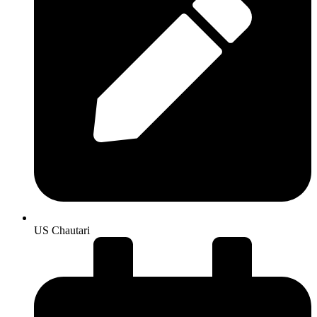
US Chautari