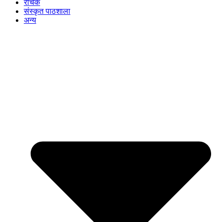
रोचक
संस्कृत पाठशाला
अन्य