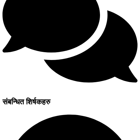
संबन्धित शिर्षकहरु