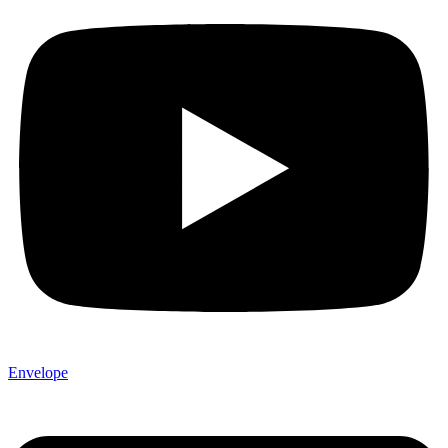
Envelope