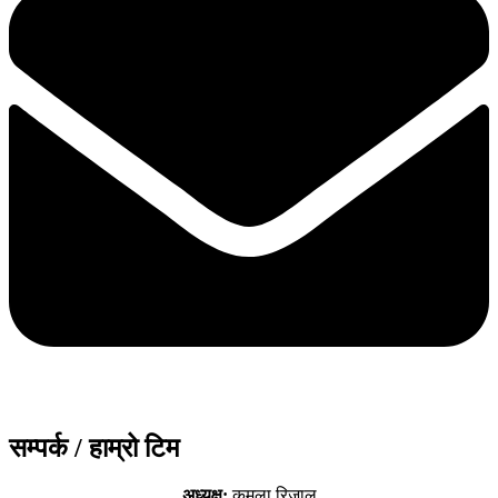
सम्पर्क / हाम्रो टिम
अध्यक्ष:
कमला रिजाल