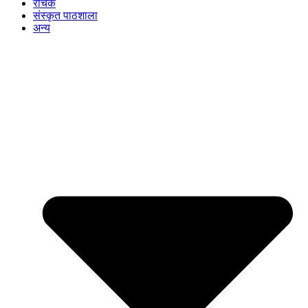
रोचक
संस्कृत पाठशाला
अन्य