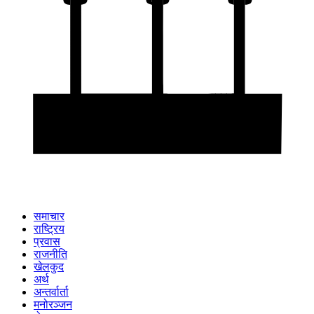
समाचार
राष्ट्रिय
प्रवास
राजनीति
खेलकुद
अर्थ
अन्तर्वार्ता
मनोरञ्जन