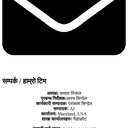
सम्पर्क / हाम्रो टिम
अध्यक्ष:
कमला रिजाल
प्रबन्ध निर्देशक:
आरभ सिग्देल
कार्यकारी सम्पादकः
प्रकाश सिग्देल
सम्पादकः
AI
कार्यालयः
Maryland, USA
शाखा कार्यालयहरुः
गैडाकोट