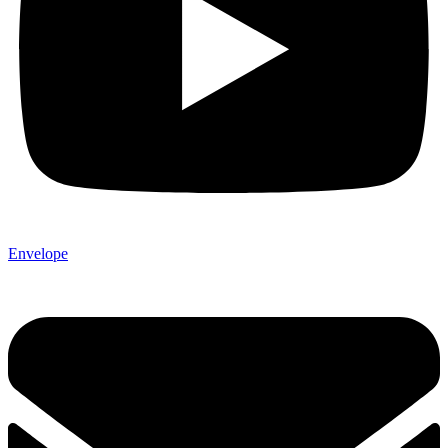
Envelope