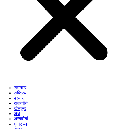
समाचार
राष्ट्रिय
प्रवास
राजनीति
खेलकुद
अर्थ
अन्तर्वार्ता
मनोरञ्जन