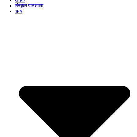
रोचक
संस्कृत पाठशाला
अन्य