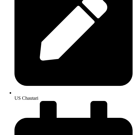
US Chautari