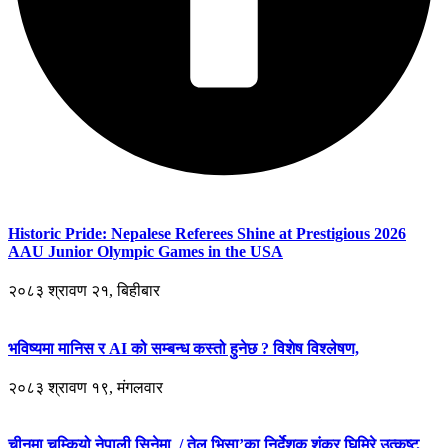
Historic Pride: Nepalese Referees Shine at Prestigious 2026
AAU Junior Olympic Games in the USA
२०८३ श्रावण २१, बिहीबार
भविष्यमा मानिस र AI को सम्बन्ध कस्तो हुनेछ ? विशेष विश्लेषण,
२०८३ श्रावण १९, मंगलवार
चीनमा चम्कियो नेपाली सिनेमा / तेल भिसा’का निर्देशक शंकर घिमिरे उत्कृष्ट