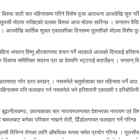
बिरुवा सारी चार महिनासम्म गरिने विशेष पूजा आराधना आजदेखि सुरु गरि
 तुलसी मोठमा राखिएको दलका बिरुवा आज मोठमा सारिन्छ । सनातन वैद
्छ । आजदेखि कार्तिक शुक्ल एकादशीका दिनसम्म तुलसीको मोठमा विशेष पू
हिना भगवान् विष्णु क्षीरसागरमा शयन गर्ने भएकाले आजको दिनलाई हरिश
यक विकास समितिका सदस्य प्रा डा देवमणि भट्टराई बताउँछन् । भगवान् विष
रमात्र गरेर व्रत बस्छन् । नसक्नेले चतुर्मासाका चार महिनामा पर्ने आठ
 महिनासम्म पनि फलाहार गर्न नसक्नेले भने हरिशयनी एकादशी र हरिबोधिनी
ूढानीलकण्ठ, उपत्यकाका चार नारायणलगायत देशभरका नारायण एवं विष्
चामलबाट बनेका परिकार नखाने रोटी, ढिँडोलगायत फलाहार गर्ने गरिन्छ
तुलसी विभिन्न रोगका लागि औषधिका रूपमा समेत प्रयोग गरिन्छ । तुलसी