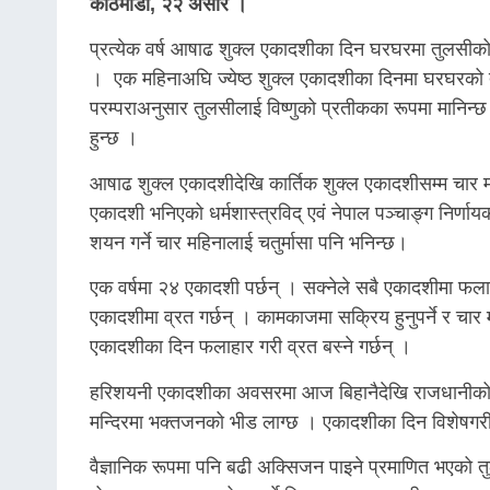
काठमाडौं, २२ असार ।
प्रत्येक वर्ष आषाढ शुक्ल एकादशीका दिन घरघरमा तुलसीको 
। एक महिनाअघि ज्येष्ठ शुक्ल एकादशीका दिनमा घरघरको
परम्पराअनुसार तुलसीलाई विष्णुको प्रतीकका रूपमा मानिन
हुन्छ ।
आषाढ शुक्ल एकादशीदेखि कार्तिक शुक्ल एकादशीसम्म चार म
एकादशी भनिएको धर्मशास्त्रविद् एवं नेपाल पञ्चाङ्ग निर्णा
शयन गर्ने चार महिनालाई चतुर्मासा पनि भनिन्छ।
एक वर्षमा २४ एकादशी पर्छन् । सक्नेले सबै एकादशीमा फलाहा
एकादशीमा व्रत गर्छन् । कामकाजमा सक्रिय हुनुपर्ने र चार
एकादशीका दिन फलाहार गरी व्रत बस्ने गर्छन् ।
हरिशयनी एकादशीका अवसरमा आज बिहानैदेखि राजधानीको ब
मन्दिरमा भक्तजनको भीड लाग्छ । एकादशीका दिन विशेषगरी 
वैज्ञानिक रूपमा पनि बढी अक्सिजन पाइने प्रमाणित भएको 