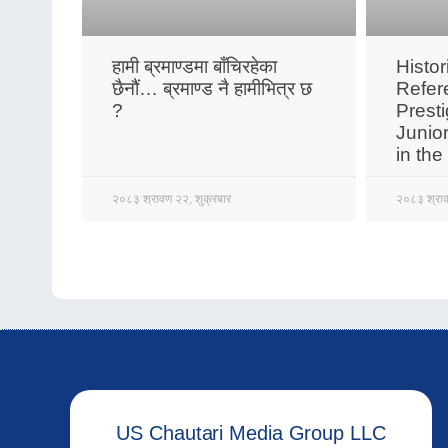
हामी ब्रमाण्डमा बाँचिरहेका
Histo
छैनौं… ब्रमाण्ड नै हामीभित्र छ
Refer
?
Prest
Junio
in th
२०८३ श्रावण २२, शुक्रबार
२०८३ श्राव
US Chautari Media Group LLC