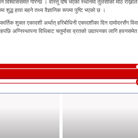
ने विश्वाससमेत गरिन्छ । वास्तु दोष भएका स्थानमा तुलसीको मोठ राख्नाले
 शुद्ध हावा बहने तथ्य वैज्ञानिक रूपमा पुष्टि भएको छ ।
कार्तिक शुक्ल एकादशी अर्थात् हरिबोधिनी एकादशीका दिन दामोदरसँग विव
ाहपछि अग्निस्थापना विधिबाट चतुर्मासा व्रतको उद्यापनका लागि हवनसमेत