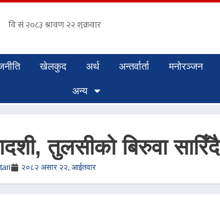
जनीति
खेलकुद
अर्थ
अन्तर्वार्ता
मनोरञ्जन
अन्य
शी, तुलसीको बिरुवा सारिँदै
ari
२०८२ असार २२, आईतवार