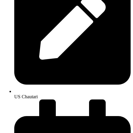
US Chautari