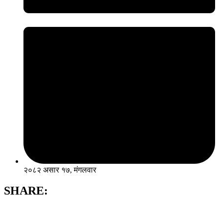
२०८२ असार १७, मंगलवार
SHARE: