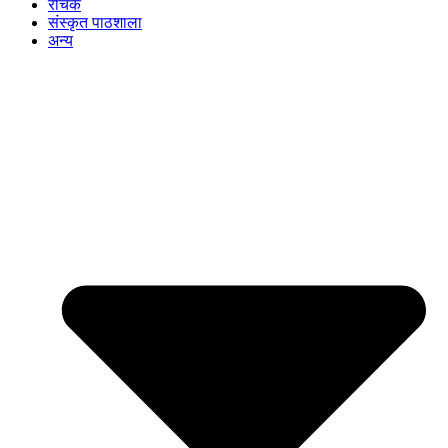
रोचक
संस्कृत पाठशाला
अन्य