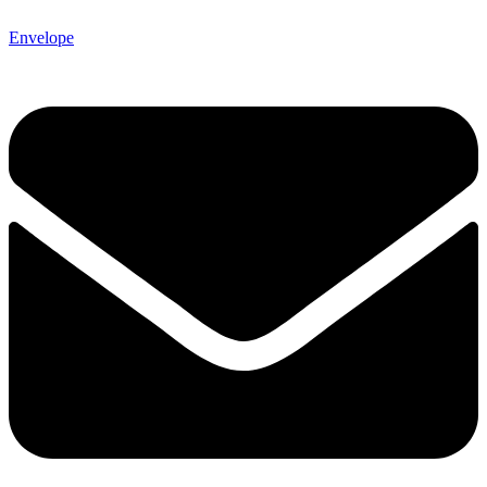
Envelope