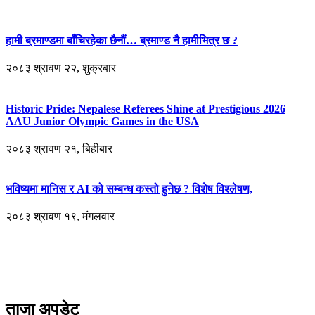
हामी ब्रमाण्डमा बाँचिरहेका छैनौं… ब्रमाण्ड नै हामीभित्र छ ?
२०८३ श्रावण २२, शुक्रबार
Historic Pride: Nepalese Referees Shine at Prestigious 2026
AAU Junior Olympic Games in the USA
२०८३ श्रावण २१, बिहीबार
भविष्यमा मानिस र AI को सम्बन्ध कस्तो हुनेछ ? विशेष विश्लेषण,
२०८३ श्रावण १९, मंगलवार
ताजा अपडेट