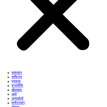
समाचार
राष्ट्रिय
प्रवास
राजनीति
खेलकुद
अर्थ
अन्तर्वार्ता
मनोरञ्जन