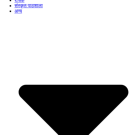
रोचक
संस्कृत पाठशाला
अन्य