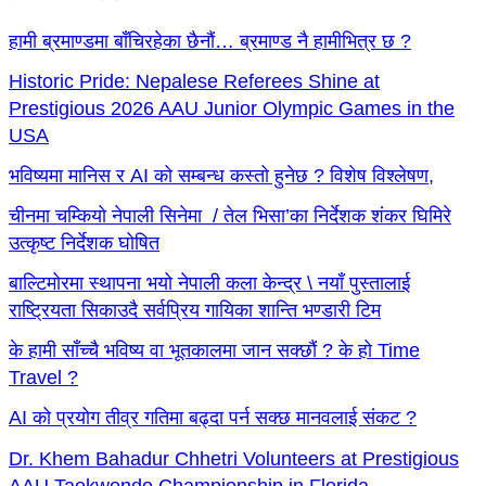
हामी ब्रमाण्डमा बाँचिरहेका छैनौं… ब्रमाण्ड नै हामीभित्र छ ?
Historic Pride: Nepalese Referees Shine at
Prestigious 2026 AAU Junior Olympic Games in the
USA
भविष्यमा मानिस र AI को सम्बन्ध कस्तो हुनेछ ? विशेष विश्लेषण,
चीनमा चम्कियो नेपाली सिनेमा / तेल भिसा’का निर्देशक शंकर घिमिरे
उत्कृष्ट निर्देशक घोषित
बाल्टिमोरमा स्थापना भयो नेपाली कला केन्द्र \ नयाँ पुस्तालाई
राष्ट्रियता सिकाउदै सर्वप्रिय गायिका शान्ति भण्डारी टिम
के हामी साँच्चै भविष्य वा भूतकालमा जान सक्छौं ? के हो Time
Travel ?
AI को प्रयोग तीव्र गतिमा बढ्दा पर्न सक्छ मानवलाई संकट ?
Dr. Khem Bahadur Chhetri Volunteers at Prestigious
AAU Taekwondo Championship in Florida