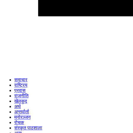
समाचार
राष्ट्रिय
प्रवास
राजनीति
खेलकुद
अर्थ
अन्तर्वार्ता
मनोरञ्जन
रोचक
संस्कृत पाठशाला