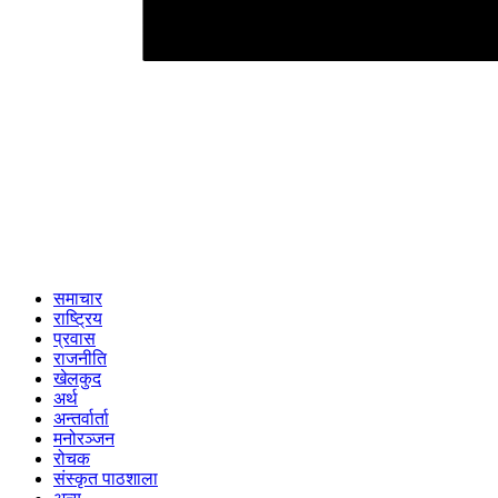
समाचार
राष्ट्रिय
प्रवास
राजनीति
खेलकुद
अर्थ
अन्तर्वार्ता
मनोरञ्जन
रोचक
संस्कृत पाठशाला