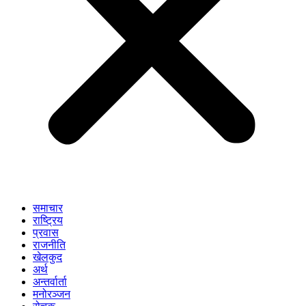
समाचार
राष्ट्रिय
प्रवास
राजनीति
खेलकुद
अर्थ
अन्तर्वार्ता
मनोरञ्जन