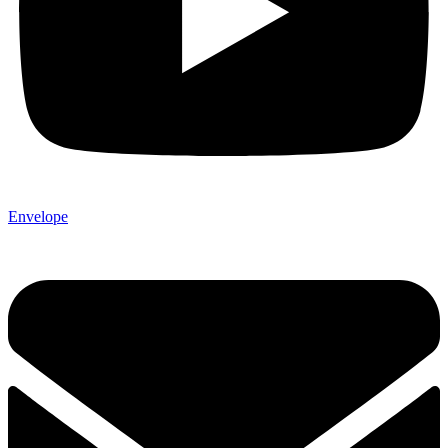
Envelope