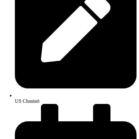
US Chautari