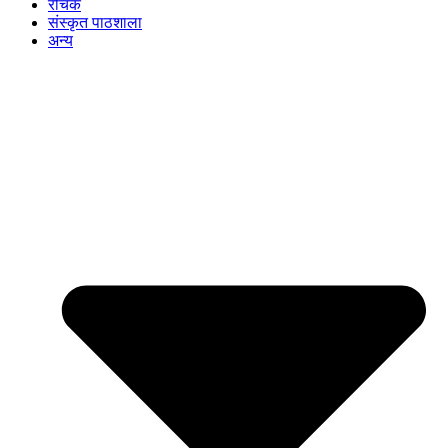
रोचक
संस्कृत पाठशाला
अन्य