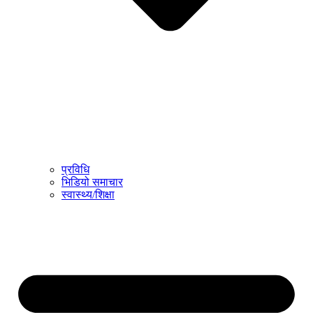
प्रविधि
भिडियो समाचार
स्वास्थ्य/शिक्षा