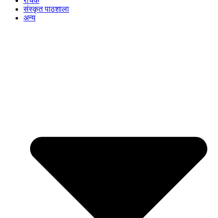
रोचक
संस्कृत पाठशाला
अन्य