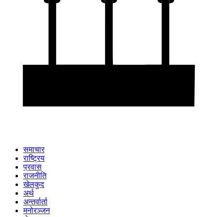
समाचार
राष्ट्रिय
प्रवास
राजनीति
खेलकुद
अर्थ
अन्तर्वार्ता
मनोरञ्जन