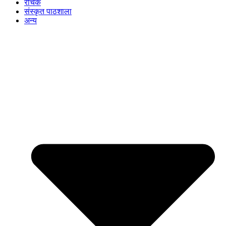
रोचक
संस्कृत पाठशाला
अन्य