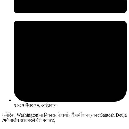
२०८२ चैत्र १५, आईतवार
अमेरिका Washington मा विकासको चर्चा गर्दै चर्चीत पत्रकार Santosh Deuja
/भने बालेन सरकारले देश बनाउछ,