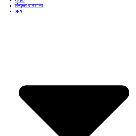
रोचक
संस्कृत पाठशाला
अन्य