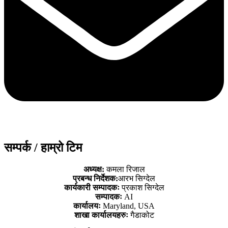
सम्पर्क / हाम्रो टिम
अध्यक्ष:
कमला रिजाल
प्रबन्ध निर्देशक:
आरभ सिग्देल
कार्यकारी सम्पादकः
प्रकाश सिग्देल
सम्पादकः
AI
कार्यालयः
Maryland, USA
शाखा कार्यालयहरुः
गैडाकोट