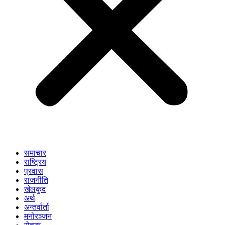
समाचार
राष्ट्रिय
प्रवास
राजनीति
खेलकुद
अर्थ
अन्तर्वार्ता
मनोरञ्जन