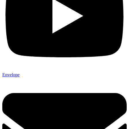
Envelope