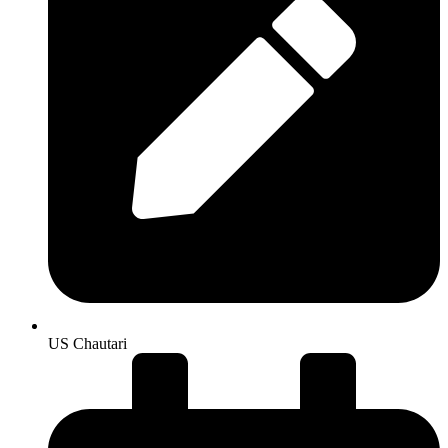
US Chautari